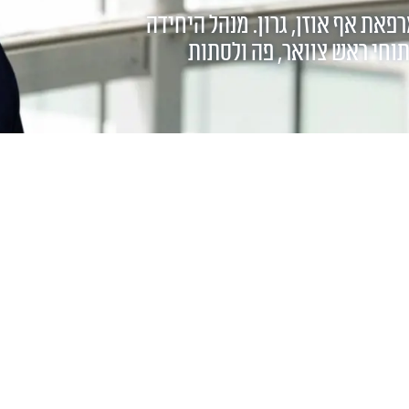
רפאת אף אוזן, גרון. מנהל היחידה
יתוחי ראש צוואר, פה ולסתות