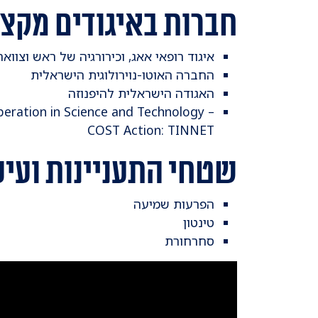
חברות באיגודים מקצו
איגוד רופאי אאג, וכירורגיה של ראש וצווא
החברה האוטו-נוירולוגית הישראלית
האגודה הישראלית להיפנוזה
ration in Science and Technology –
COST Action: TINNET
שטחי התעניינות ועיס
​הפרעות שמיעה
טינטון
סחרחורת