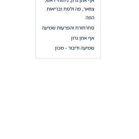
אף אוזן גרון, ניתוחי ראש,
צוואר, פה ולסת ובריאות
הפה
סחרחורת והפרעות שמיעה
אף אוזן גרון
שמיעה ודיבור - מכון