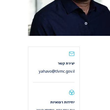
יצירת קשר
yahavo@tlvmc.gov.il
יחידות רפואיות