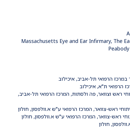
A
 ומחקר בתחום הטנטון ב- Massachusetts Eye and Ear Infirmary, The Eaton-
Peabody 
יתוחי ראש וצוואר, פה ולסתות, המרכז הרפואי תל-אביב,