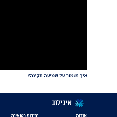
איך נשמור על שמיעה תקינה?
איכילוב
אודות
יחידות רפואיות