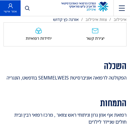
פתח חיפוש
אזור אישי
איכילוב
צוות איכילוב
אורנה כץ קדוש
יצירת קשר
יחידות רפואיות
השכלה
הפקולטה לרפואה אוניברסיטת SEMMELWEIS בודפשט, הונגריה
התמחות
רפואת אף אוזן גרון וניתוחי ראש צוואר , מרכז רפואי רבין ובית
חולים שניידר לילדים