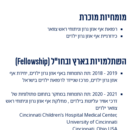
מומחיות מוכרת
רפואת אף אוזן גרון וניתוחי ראש צוואר
כירורגיית אף אוזן גרון ילדים
השתלמויות בארץ ובחו"ל (Fellowship)
2019 - 2018 :תת התמחות באף אוזן גרון ילדים, יחידת אף
אוזן גרון ילדים, מרכז שניידר לרפואת ילדים בישראל
2021 - 2020 :תת התמחות במחקר בתחום פתולוגיות של
דרכי אוויר עליונות בילדים , מחלקת אף אוזן גרון וניתוחי ראש
צוואר ילדים
Cincinnati Children’s Hospital Medical Center,
University of Cincinnati
Cincinnati, Ohio USA