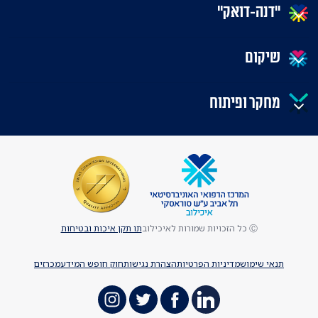
"דנה-דואק"
שיקום
מחקר ופיתוח
Ⓒ כל הזכויות שמורות לאיכילוב
תו תקן איכות ובטיחות
תנאי שימוש
מדיניות הפרטיות
הצהרת נגישות
חוק חופש המידע
מכרזים