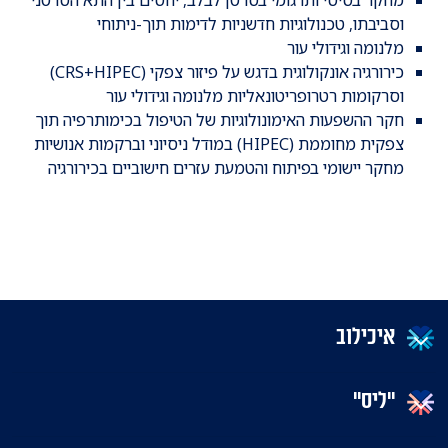
וסביבתו, טכנולוגיות חדשניות לדימות תוך-ניתוחי
מלנומה וגידולי עור
כירורגיה אונקולוגית בדגש על פיזור צפקי (CRS+HIPEC)
וסרקומות רטרופריטונאליות מלנומה וגידולי עור
חקר ההשפעות האימונולוגיות של הטיפול בכימותרפיה תוך
צפקית מחוממת (HIPEC) במודל ניסיוני וברקמות אנושיות
מחקר יישומי בפיתוח והטמעת עזרים חישוביים בכירורגיה
איכילוב
"ליס"