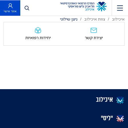
פתח חיפוש
אזור אישי
איכילוב
צוות איכילוב
ניצן שילוני
יצירת קשר
יחידות רפואיות
איכילוב
"ליס"