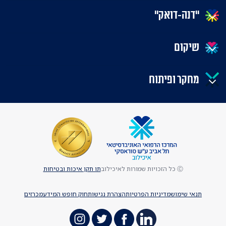
"דנה-דואק"
שיקום
מחקר ופיתוח
Ⓒ כל הזכויות שמורות לאיכילוב
תו תקן איכות ובטיחות
תנאי שימוש
מדיניות הפרטיות
הצהרת נגישות
חוק חופש המידע
מכרזים