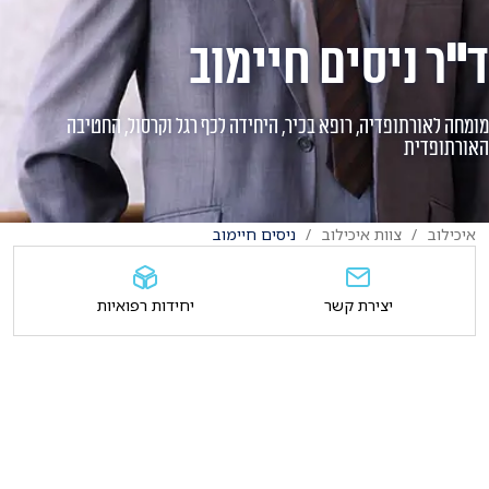
ד"ר ניסים חיימוב
מומחה לאורתופדיה, רופא בכיר, היחידה לכף רגל וקרסול, החטיבה
האורתופדית
איכילוב
צוות איכילוב
ניסים חיימוב
יצירת קשר
יחידות רפואיות