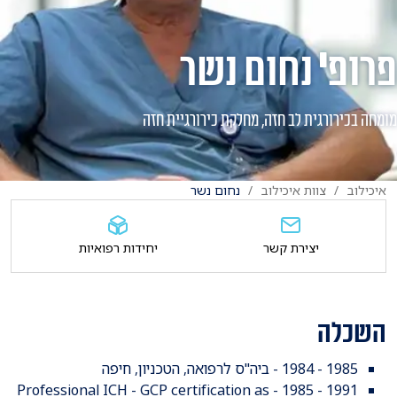
פרופ' נחום נשר
מומחה בכירורגית לב חזה, מחלקת כירורגיית חזה
איכילוב
צוות איכילוב
נחום נשר
יצירת קשר
יחידות רפואיות
השכלה
1985 - 1984 - ביה"ס לרפואה, הטכניון, חיפה
1991 - 1985 - Professional ICH - GCP certification as