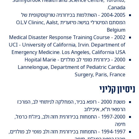
Canada.
2004-2005 - השתלמות בכירורגיה טורקוסקופית של
המסתם המיטרלי בגישה מיזערית O.L.V Clininc, Aalst,
Belgium
2002 - Medical Disaster Response Training Course
UCI - University of California, Irvin. Department of
Emergency Medicine. Los Angeles, California USA
2000 - כירורגית מומי לב מולדים - Hopital Marie
Lannelongue, Department of Pediatric Cardiac
Surgery, Paris, France
ניסיון קליני
משנת 2000 - רופא בכיר, המחלקה לניתוחי לב, המרכז
הרפואי ת"א, איכילוב
1997-2000 - התמחות בכירורגית חזה ולב, ביה"ח כרמל,
חיפה
1994-1997 - התמחות בכירורגית חזה ולב מומי לב מולדים,
מרכז רפואי רמב"ם, חיפה