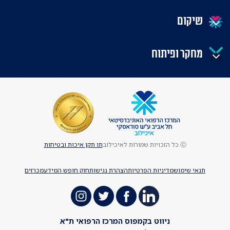
שיקום
מחקר ופיתוח
Ⓒ כל הזכויות שמורות לאיכילוב
תו תקן איכות ובטיחות
תנאי שימוש
מדיניות הפרטיות
הצהרת נגישות
חוק חופש המידע
מכרזים
ניווט בקמפוס המרכז הרפואי ת"א