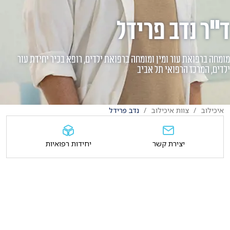
ד"ר נדב פרידל
מומחה ברפואת עור ומין ומומחה ברפואת ילדים, רופא בכיר יחידת עור
ילדים, המרכז הרפואי תל אביב
איכילוב
צוות איכילוב
נדב פרידל
יצירת קשר
יחידות רפואיות