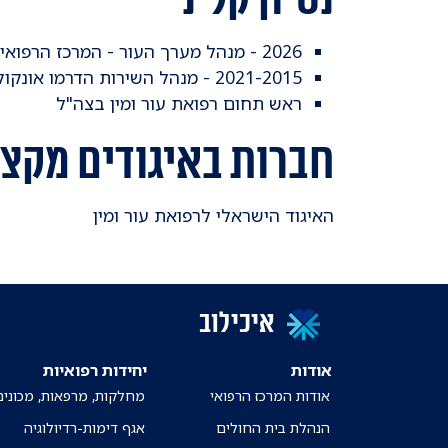
2026 - מנהל מערך העור - המרכז הרפואי ת"א - איכילוב
2021-2015 - מנהל השירות הדרמו אונקולוגי - בי"ח שיבא
ראש תחום רפואת עור ומין בצה"ל
חברות באיגודים מקצ
האיגוד הישראלי לרפואת עור ומין
איכילוב
אודות
יחידות רפואיות
אודות המרכז הרפואי
מחלקות, מרפאות, מכונים
הנהלת בית החולים
אגף דימות-רדיולוגיה