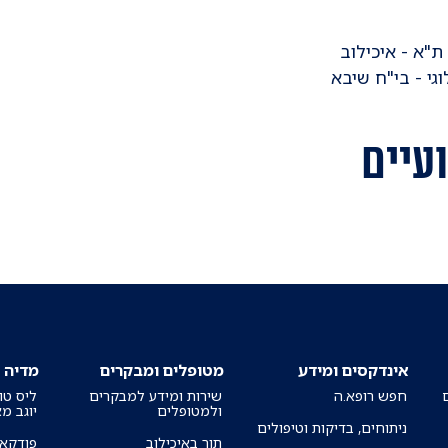
ועיים
אינדקסים ומידע
מטופלים ומבקרים
מדיה
חפש רופא.ה
שירות ומידע למבקרים
ליס טו
ולמטופלים
יוגב מ
ניתוחים, בדיקות וטיפולים
תור באיכילוב
פודקאס