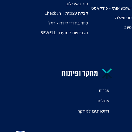
תור באיכילוב
שומע אותי - פודקאסט
קבלה עצמית | Check In
ט וואלה
סיור בחדרי לידה - רגיל
טיוב
הצטרפות למועדון BEWELL
מחקר ופיתוח
עברית
אנגלית
דרושות.ים למחקר