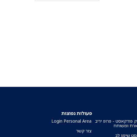
פעולות נפוצות
ק פודקאסט - פרופ יריב
Login Personal Area
ארח ומשוחח
צור קשר
ט שימו לב