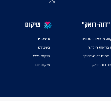
ת"א
"דנה-דואק"
שיקום
ת, מרפאות ומכונים
גריאטריה
 בריאות הילד.ה
בשבילם
 ביה"ח "דנה-דואק"
שיקום כללי
פר דנה דואק
שיקום יום
ניווט בקמפוס ה