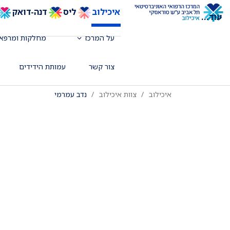
איכילוב
ליס
דנה-דואק
עוד
...
על המרכז
מחלקות ומרפאו
רופא בכיר, מומחה ברפואה דחופה וברפו
צור קשר
עמותת הידידים
איכילוב
צוות איכילוב
נדב עמרמי