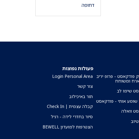
דחופה
פעולות נפוצות
ק פודקאסט - פרופ יריב
Login Personal Area
ארח ומשוחח
צור קשר
ט שימו לב
תור באיכילוב
שומע אותי - פודקאסט
קבלה עצמית | Check In
ט וואלה
סיור בחדרי לידה - רגיל
טיוב
הצטרפות למועדון BEWELL