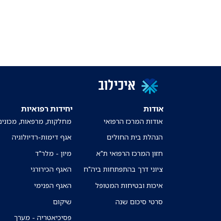
איכילוב
אודות
יחידות רפואיות
אודות המרכז הרפואי
מחלקות, מרפאות, מכונים
הנהלת בית החולים
אגף דימות-רדיולוגיה
חזון המרכז הרפואי ת"א
מיון - מלר"ד
ציוני דרך בהתפתחות ביה"ח
האגף הכירורגי
איכות ובטיחות המטופל
האגף הפנימי
סרטי סיכום שנה
שיקום
פסיכיאטריה - מערך