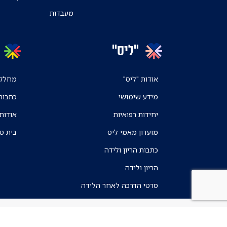
מעבדות
"ליס"
אודות "ליס"
מחלקו
מידע שימושי
כתבות
יחידות רפואיות
אודות
מועדון מאמי ליס
בית ס
כתבות הריון ולידה
הריון ולידה
סרטי הדרכה לאחר הלידה