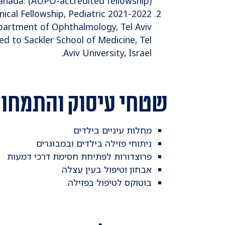
anada. (AUPO-accredited fellowship)
linical Fellowship, Pediatric
artment of Ophthalmology, Tel Aviv
ated to Sackler School of Medicine, Tel
Aviv University, Israel.
שטחי עיסוק והתמחות
מחלות עיניים בילדים
ניתוחי פזילה בילדים ובמבוגרים
פרוצדורות לפתיחת חסימת דרכי דמעות
אבחון וטיפול בעין עצלה
בוטוקס לטיפול בפזילה.