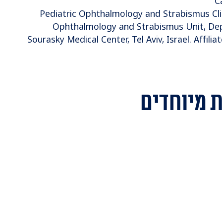
C
2021-2022 Pediatric Ophthalmology and Strabismus C
Ophthalmology and Strabismus Unit, Dep
Sourasky Medical Center, Tel Aviv, Israel. Affili
 מיוחדים