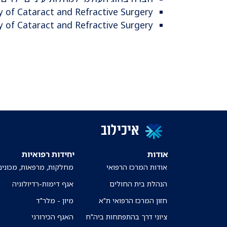
 of Cataract and Refractive Surgery
y of Cataract and Refractive Surgery
איכילוב
אודות
יחידות רפואיות
אודות המרכז הרפואי
מחלקות, מרפאות, מכונים
הנהלת בית החולים
אגף דימות-רדיולוגיה
חזון המרכז הרפואי ת"א
מיון - מלר"ד
ציוני דרך בהתפתחות ביה"ח
האגף הכירורגי