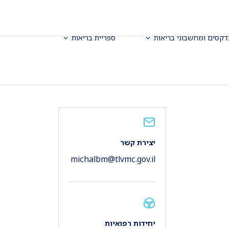
דקסים ומחשבוני בריאות
ספריית בריאות
יצירת קשר
michalbm@tlvmc.gov.il
יחידות רפואיות