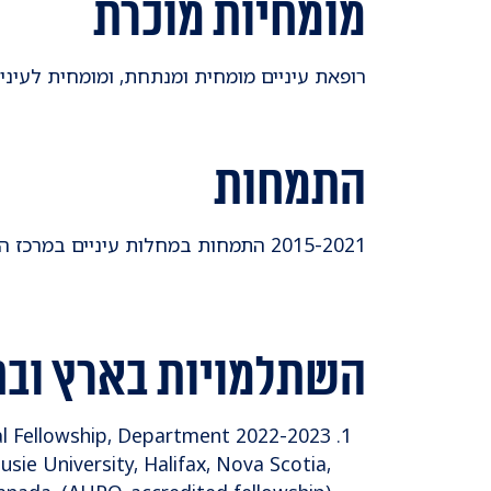
מומחיות מוכרת
רופאת עיניים מומחית ומנתחת, ומומחית לעיניי
התמחות
2015-2021 התמחות במחלות עיניים במרכז הרפואי מאיר, כפר סבא
השתלמויות בארץ ובח
nical Fellowship, Department
sie University, Halifax, Nova Scotia,