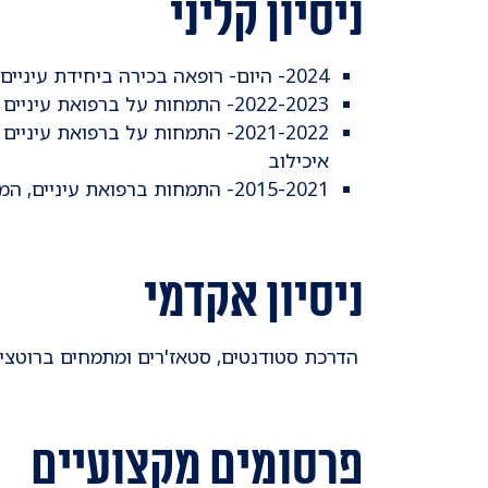
ניסיון קליני
2024- היום- רופאה בכירה ביחידת עיניים ילדים ופזילה, מערך עיניים איכילוב
2022-2023- התמחות על ברפואת עיניים ילדים ופזילה בבי"ח IWK, הליפקס, קנדה.
2021-2022- התמחות על ברפואת עינ
איכילוב
2015-2021- התמחות ברפואת עיניים, המרכז הרפואי מאיר
ניסיון אקדמי
הדרכת סטודנטים, סטאז'רים ומתמחים ברוטציות
פרסומים מקצועיים