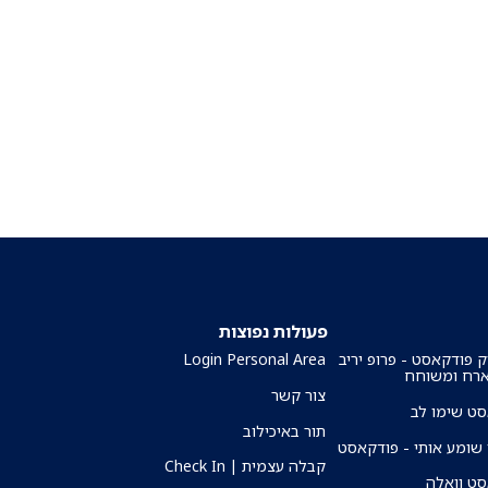
פעולות נפוצות
ק פודקאסט - פרופ יריב
Login Personal Area
ארח ומשוחח
צור קשר
ט שימו לב
תור באיכילוב
שומע אותי - פודקאסט
קבלה עצמית | Check In
ט וואלה