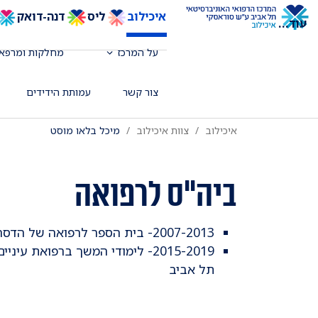
איכילוב
ליס
דנה-דואק
עוד
...
על המרכז
מחלקות ומרפאו
רופאה בכירה המרכז לבריאות העיניים ליל
צור קשר
עמותת הידידים
איכילוב
צוות איכילוב
מיכל בלאו מוסט
ביה"ס לרפואה
2007-2013- בית הספר לרפואה של הדסה והאוניברסיטה העברית בירושלים
2015-2019- לימודי המשך ברפואת 
תל אביב