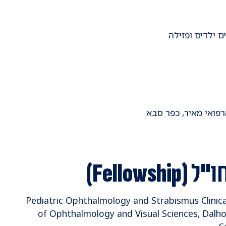
ם ילדים ופזילה
ו"ל
(Fellowship)
2022-2023 Pediatric Ophthalmology and Strabismus Cli
of Ophthalmology and Visual Sciences, Dalhou