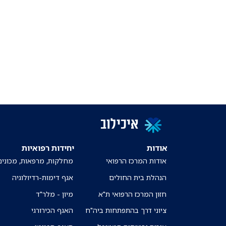
איכילוב
אודות
יחידות רפואיות
אודות המרכז הרפואי
מחלקות, מרפאות, מכונים
הנהלת בית החולים
אגף דימות-רדיולוגיה
חזון המרכז הרפואי ת"א
מיון - מלר"ד
ציוני דרך בהתפתחות ביה"ח
האגף הכירורגי