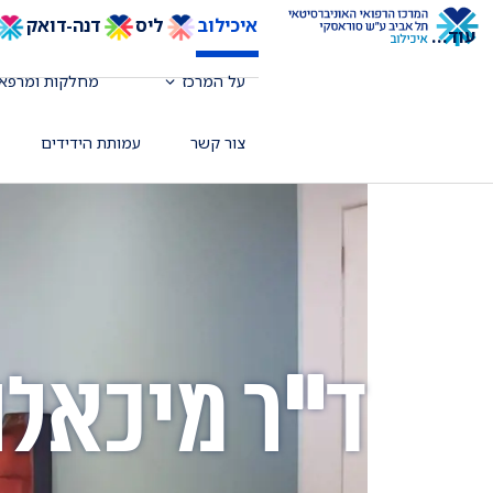
איכילוב
ליס
דנה-דואק
עוד
...
על המרכז
מחלקות ומרפאו
צור קשר
עמותת הידידים
ד"ר מיכאלה