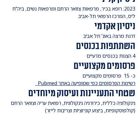
​2023: רופא בכיר, מרפאות צוואר הרחם ומרפאות נשים, ביה"ח
ליס, המרכז הרפואי תל-אביב
ניסיון אקדמי
​דרגת מרצה באונ' תל אביב
השתתפות בכנסים
​4 הצגות בכנסים מדעיים
פרסומים מקצועיים
​כ- 15 פרסומים מקצועיים
רשימת הפרסומים כפי שמופיעה באתר Pubmed
שטחי התעניינות ועיסוק מיוחדים
​גינקולוגיה כללית, כירורגיה גינקולוגית, רפואת עריה וצוואר הרחם
(קולפוסקופיות, ביצוע קוניזציות וצריבות לייזר)