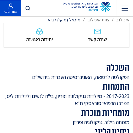
פתח חיפוש
אזור אישי
איכילוב
צוות איכילוב
מיכאל (מיקי) לביא
יצירת קשר
יחידות רפואיות
השכלה
​הפקולטה לרפואה, האוניברסיטה העברית בירושלים
התמחות
​2017-2023 - מיילדות גניקולוגיה ופריון, בי"ח לנשים וליולדות ליס,
המרכז הרפואי סוראסקי ת"א
מומחיות מוכרת
מומחה בילוד, גניקולוגיה ופריון
ניסיון קליני