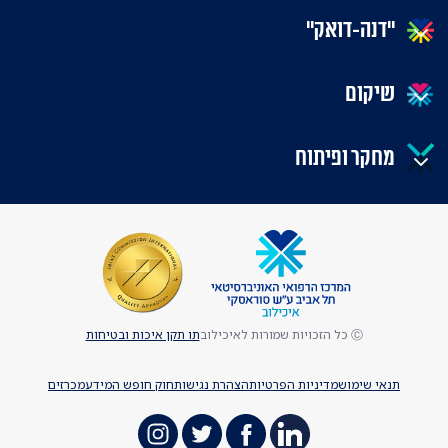
"דנה-דואק"
שיקום
מחקר ופיתוח
Ⓒ כל הזכויות שמורות לאיכילוב
תו תקן איכות ובטיחות
תנאי שימוש
מדיניות הפרטיות
הצהרת נגישות
חוק חופש המידע
מכרזים