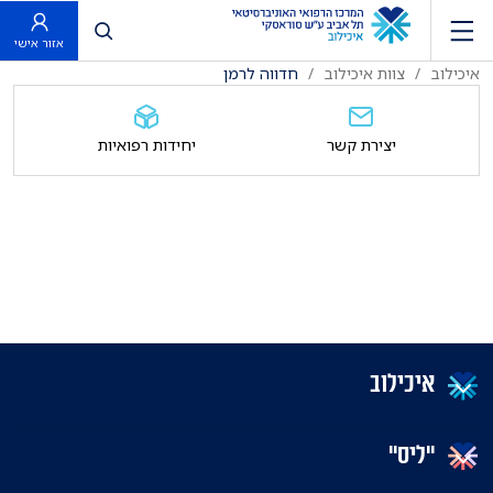
פתח חיפוש
אזור אישי
איכילוב
צוות איכילוב
חדווה לרמן
יצירת קשר
יחידות רפואיות
איכילוב
"ליס"