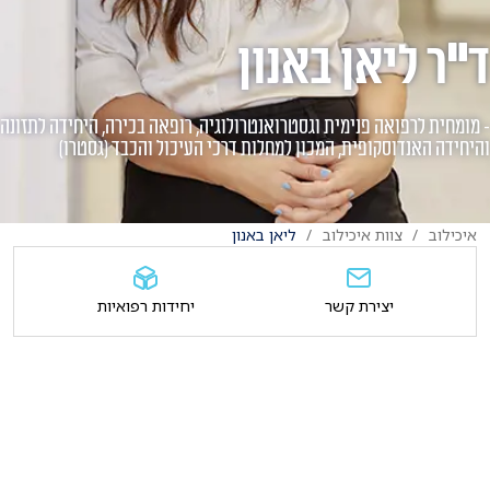
ד"ר ליאן באנון
- מומחית לרפואה פנימית וגסטרואנטרולוגיה, רופאה בכירה, היחידה לתזונה
והיחידה האנדוסקופית, המכון למחלות דרכי העיכול והכבד (גסטרו)
איכילוב
צוות איכילוב
ליאן באנון
יצירת קשר
יחידות רפואיות