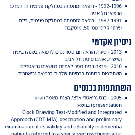
1992-1996 - רופאה ומתמחה במחלקת פנימית ה', המרכז
הרפואי תל אביב
1987-1991 - רופאה ומתמחה במחלקה פנימית, בי"ח
עירוני-קליני מס' 50, מוסקבה
ניסיון אקדמי
2013 - שעות הוראה עם סטודנטים לרפואה בשנה רביעית
ושישית, אוניברסיטת תל אביב
2010 - מרצה בבית ספר לאחיות בנושאים גריאטריים
השתתפות כבוחנת בבחינות שלב ב' ברפואה גריאטרית
השתתפות בכנסים
2005 - כנס גריאטרי ארצי: הצגת מאמר (oral
presentation) בנושא:
Clock Drawing Test-Modified and Integrated
Approach (CDT-MIA): description and preliminary
examination of its validity and reliability in dementia
patients referred to a specialized psychogeriatric