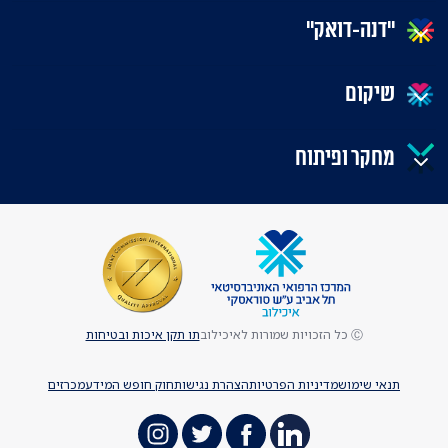
"דנה-דואק"
שיקום
מחקר ופיתוח
Ⓒ כל הזכויות שמורות לאיכילוב
תו תקן איכות ובטיחות
תנאי שימוש
מדיניות הפרטיות
הצהרת נגישות
חוק חופש המידע
מכרזים