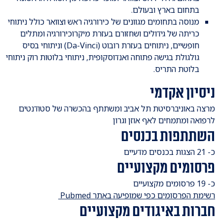
בתחום בארץ ובעולם.
מנוסה בתחומים מגוונים של כירורגיה ראש וצוואר כולל ניתוחי
כריתה של גידולים ושחזורם בעזרת מיקרוכירורגיה ומתלים
חופשיים, ניתוחים בעזרת רובוט (Da-Vinci) וניתוחי בסיס
גולגולת בגישה פתוחה ואנדוסקופית, ניתוחי בלוטות רוק ניתוחי
בלוטת התריס.
ניסיון אקדמי
​מרצה באוניברסיטת תל אביב ומשתתף בהכשרה של סטודנטים
לרפואה ומתמחים לאף אוזן וגרון
השתתפות בכנסים
​כ- 21 הצגות בכנסים מדעיים
פרסומים מקצועיים
כ- 19 פרסומים מקצועיים
רשימת הפרסומים כפי שמופיעה באתר Pubmed
חברות באיגודים מקצועיים