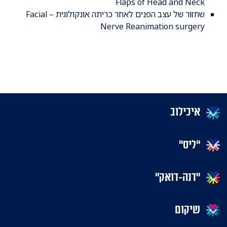
Flaps of Head and Neck
שחזור של עצב הפנים לאחר כריתה אונקולוגית – Facial
Nerve Reanimation surgery
איכילוב
"ליס"
"דנה-דואק"
שיקום