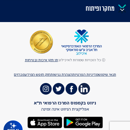
מחקר ופיתוח
Ⓒ כל הזכויות שמורות לאיכילוב
תו תקן איכות ובטיחות
תנאי שימוש
מדיניות הפרטיות
הצהרת נגישות
חוק חופש המידע
מכרזים
ניווט בקמפוס המרכז הרפואי ת"א
אפליקצית הניווט אינה זמינה