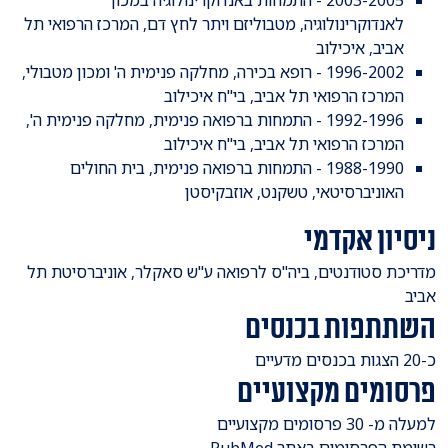
לאנדוקרינולוגיה, מטבוליזם ויתר לחץ דם, המרכז הרפואי תל
אביב, איכילוב
1996-2002 - רופא בכירה, מחלקה פנימית ה' ומכון מטבולי,
המרכז הרפואי תל אביב, בי"ח איכילוב
1992-1996 - התמחות ברפואה פנימית, מחלקה פנימית ה',
המרכז הרפואי תל אביב, בי"ח איכילוב
1988-1990 - התמחות ברפואה פנימית, בית החולים
האוניברסיטאי, טשקנט, אוזבקיסטן
ניסיון אקדמי
​מדריכת סטודנטים, ביה"ס לרפואה ע"ש סאקלר, אוניברסיטת תל
אביב
השתתפות בכנסים
​כ-20 הצגות בכנסים מדעיים
פרסומים מקצועיים
​למעלה מ- 30 פרסומים מקצועיים
רשימת הפרסומים באתר PubMed