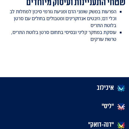
שטחי התעניינות ועיסוק מיוחדים
הפרעות במשק שומני הדם ומניעת גורמי סיכון למחלות לב
וכלי דם; היבטים אנדוקרינים ומטבולים בחולים עם סרטן
בלוטת התריס
עוסקת במחקר קליני ובסיסי בתחום סרטן בלוטת התריס,
טרשת עורקים
איכילוב
"ליס"
"דנה-דואק"