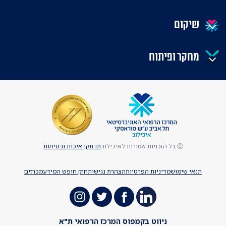
שיקום
מחקר ופיתוח
Ⓒ כל הזכויות שמורות לאיכילוב
תו תקן איכות ובטיחות
תנאי שימוש
מדיניות הפרטיות
הצהרת נגישות
חוק חופש המידע
מכרזים
ניווט בקמפוס המרכז הרפואי ת"א