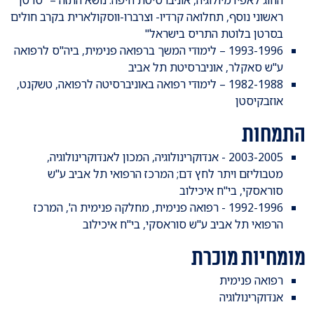
ראשוני נוסף, תחלואה קרדיו- וצרברו-ווסקולארית בקרב חולים
בסרטן בלוטת התריס בישראל"
1993-1996 – לימודי המשך ברפואה פנימית, ביה"ס לרפואה
ע"ש סאקלר, אוניברסיטת תל אביב
1982-1988 – לימודי רפואה באוניברסיטה לרפואה, טשקנט,
אוזבקיסטן
התמחות
2003-2005 - אנדוקרינולוגיה, המכון לאנדוקרינולוגיה,
מטבוליזם ויתר לחץ דם; המרכז הרפואי תל אביב ע"ש
סוראסקי, בי"ח איכילוב
1992-1996 - רפואה פנימית, מחלקה פנימית ה', המרכז
הרפואי תל אביב ע"ש סוראסקי, בי"ח איכילוב
מומחיות מוכרת
​רפואה פנימית
אנדוקרינולוגיה