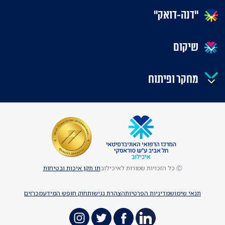
"דנה-דואק"
שיקום
מחקר ופיתוח
Ⓒ כל הזכויות שמורות לאיכילוב
תו תקן איכות ובטיחות
תנאי שימוש
מדיניות הפרטיות
הצהרת נגישות
חוק חופש המידע
מכרזים