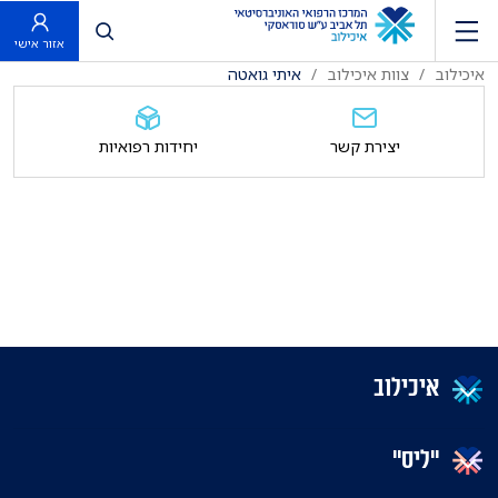
פתח חיפוש
אזור אישי
איכילוב
צוות איכילוב
איתי גואטה
יצירת קשר
יחידות רפואיות
איכילוב
"ליס"