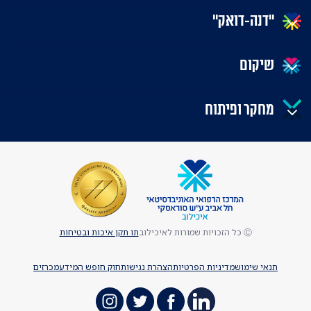
"דנה-דואק"
שיקום
מחקר ופיתוח
Ⓒ כל הזכויות שמורות לאיכילוב
תו תקן איכות ובטיחות
תנאי שימוש
מדיניות הפרטיות
הצהרת נגישות
חוק חופש המידע
מכרזים