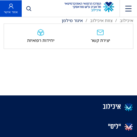
פתח חיפוש
אזור אישי
איכילוב
צוות איכילוב
איגור מילמן
יצירת קשר
יחידות רפואיות
איכילוב
"ליס"