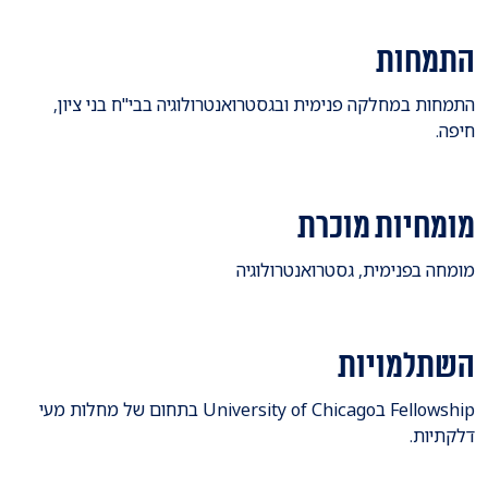
התמחות
​התמחות במחלקה פנימית ובגסטרואנטרולוגיה בבי"ח בני ציון,
חיפה.
מומחיות מוכרת
​מומחה בפנימית, גסטרואנטרולוגיה
השתלמויות
​Fellowship בUniversity of Chicago בתחום של מחלות מעי
דלקתיות.