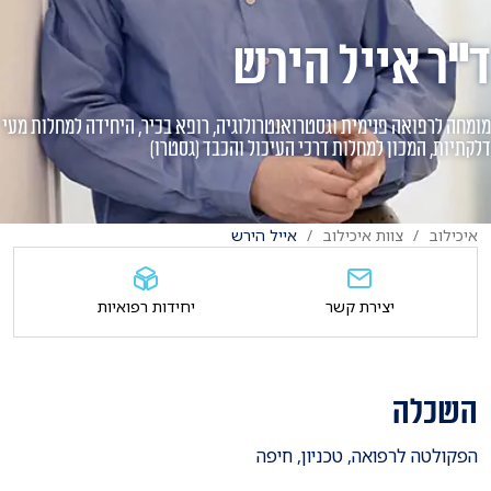
ד"ר אייל הירש
מומחה לרפואה פנימית וגסטרואנטרולוגיה, רופא בכיר, היחידה למחלות מעי
דלקתיות, המכון למחלות דרכי העיכול והכבד (גסטרו)
איכילוב
צוות איכילוב
אייל הירש
יצירת קשר
יחידות רפואיות
השכלה
​הפקולטה לרפואה, טכניון, חיפה