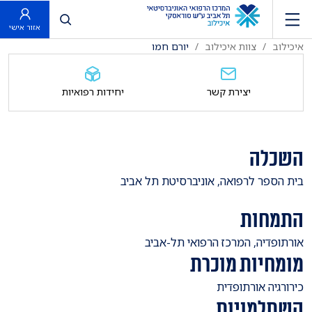
פתח חיפוש
אזור אישי
איכילוב
צוות איכילוב
יורם חמו
יצירת קשר
יחידות רפואיות
השכלה
בית הספר לרפואה, אוניברסיטת תל אביב
התמחות
אורתופדיה, המרכז הרפואי תל-אביב
מומחיות מוכרת
כירורגיה אורתופדית
השתלמויות