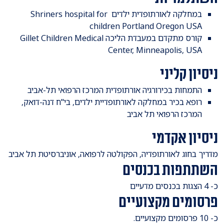
במחלקה לאורתופדית ילדים Shriners hospital for
children Portland Oregon USA
קורס מתקדם במעבדת הליכה Gillet Children Medical
Center, Minneapolis, USA
ניסיון קליני
התמחות בכירורגיה אורתופדית המרכז הרפואי תל-אביב
רופא בכיר במחלקה לאורתופדיית ילדים, בי"ח דנה-דואק,
המרכז הרפואי תל אביב
ניסיון אקדמי
מדריך בחוג לאורתופדיה, הפקולטה לרפואה, אוניברסיטת תל אביב
השתתפות בכנסים
כ- 4 הצגות בכנסים מדעיים
פרסומים מקצועיים
כ- 10 פרסומים מקצועיים.