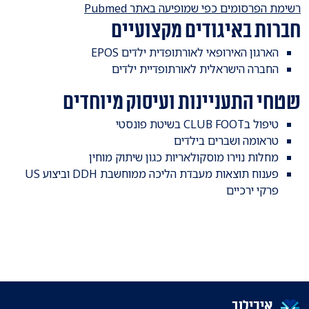
רשימת הפרסומים כפי שמופיעה באתר Pubmed
חברות באיגודים מקצועיים
הארגון האירופאי לאורתופדית ילדים EPOS
החברה הישראלית לאורתופדיית ילדים
שטחי התעניינות ועיסוק מיוחדים
טיפול בCLUB FOOT בשיטת פונסטי
טראומה ושברים בילדים
מחלות נוירו מוסקולאריות כגון שיתוק מוחין
פענוח תוצאות מעבדת הליכה ממוחשבת DDH וביצוע US
פרקי ירכיים
איכילוב