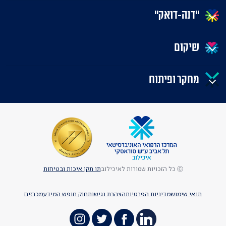
"דנה-דואק"
שיקום
מחקר ופיתוח
Ⓒ כל הזכויות שמורות לאיכילוב
תו תקן איכות ובטיחות
תנאי שימוש
מדיניות הפרטיות
הצהרת נגישות
חוק חופש המידע
מכרזים