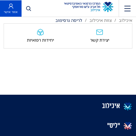
פתח חיפוש
אזור אישי
איכילוב
צוות איכילוב
לריסה גרסימוב
יצירת קשר
יחידות רפואיות
איכילוב
"ליס"