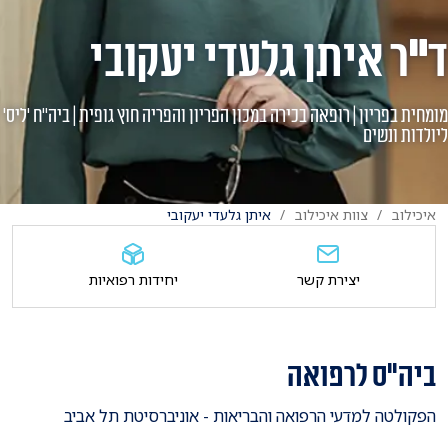
ד"ר איתן גלעדי יעקובי
מומחית בפריון | רופאה בכירה במכון הפריון והפריה חוץ גופית | ביה"ח 'ליס'
ליולדות ונשים
איכילוב
צוות איכילוב
איתן גלעדי יעקובי
יצירת קשר
יחידות רפואיות
ביה"ס לרפואה
הפקולטה למדעי הרפואה והבריאות - אוניברסיטת תל אביב