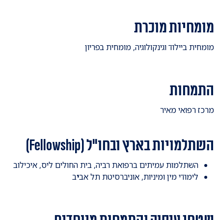
מומחיות מוכרת
מומחית ביילוד וגינקולוגיה, מומחית בפריון
התמחות
מרכז רפואי מאיר
השתלמויות בארץ ובחו"ל (Fellowship)
השתלמות עמיתים ברפואת רביה, בית החולים ליס, איכילוב
לימודי מין ומיניות, אוניברסיטת תל אב
י
ב
שטחי עיסוק והתמחות מיוחדים