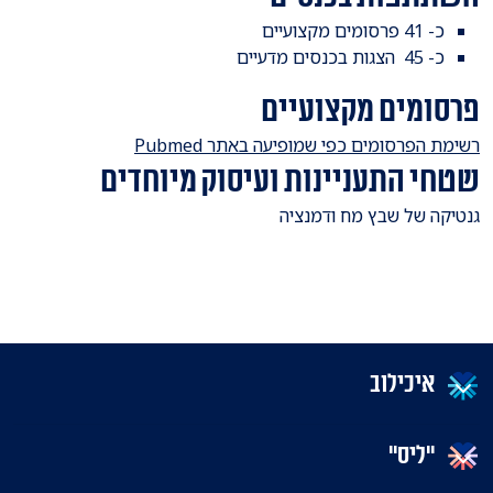
כ- 41 פרסומים מקצועיים
כ- 45 הצגות בכנסים מדעיים
פרסומים מקצועיים
​רשימת הפרסומים כפי שמופיעה באתר Pubmed
שטחי התעניינות ועיסוק מיוחדים
​גנטיקה של שבץ מח ודמנציה
איכילוב
"ליס"