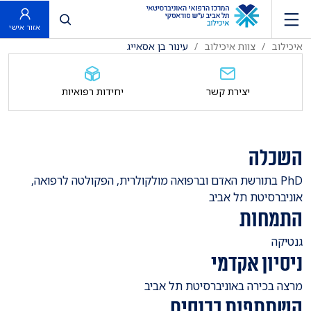
פתח חיפוש
אזור אישי
איכילוב
צוות איכילוב
עינור בן אסאייג
יצירת קשר
יחידות רפואיות
השכלה
​PhD בתורשת האדם וברפואה מולקולרית, הפקולטה לרפואה,
אוניברסיטת תל אביב
התמחות
​גנטיקה
ניסיון אקדמי
​מרצה בכירה באוניברסיטת תל אביב
השתתפות בכנסים