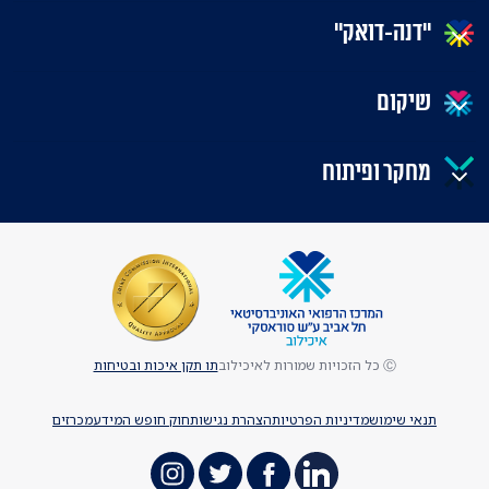
"דנה-דואק"
שיקום
מחקר ופיתוח
Ⓒ כל הזכויות שמורות לאיכילוב
תו תקן איכות ובטיחות
תנאי שימוש
מדיניות הפרטיות
הצהרת נגישות
חוק חופש המידע
מכרזים