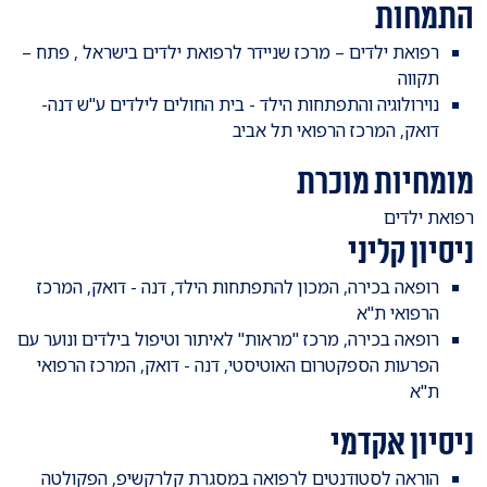
התמחות
​רפואת ילדים – מרכז שניידר לרפואת ילדים בישראל , פתח –
תקווה
נוירולוגיה והתפתחות הילד - בית החולים לילדים ע"ש דנה-
דואק, המרכז הרפואי תל אביב
מומחיות מוכרת
​רפואת ילדים
ניסיון קליני
רופאה בכירה, המכון להתפתחות הילד, דנה - דואק, המרכז
הרפואי ת"א
רופאה בכירה, מרכז "מראות" לאיתור וטיפול בילדים ונוער עם
הפרעות הספקטרום האוטיסטי, דנה - דואק, המרכז הרפואי
ת"א
ניסיון אקדמי
​הוראה לסטודנטים לרפואה במסגרת קלרקשיפ, הפקולטה