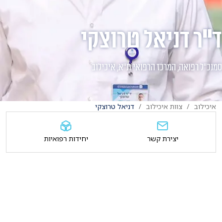
ד"ר דניאל טרוצקי
סמנכ"ל רפואה, המרכז הרפואי ת"א, איכילוב
איכילוב
צוות איכילוב
דניאל טרוצקי
יצירת קשר
יחידות רפואיות