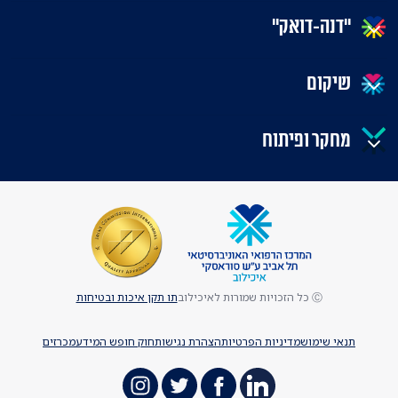
"דנה-דואק"
שיקום
מחקר ופיתוח
Ⓒ כל הזכויות שמורות לאיכילוב
תו תקן איכות ובטיחות
תנאי שימוש
מדיניות הפרטיות
הצהרת נגישות
חוק חופש המידע
מכרזים