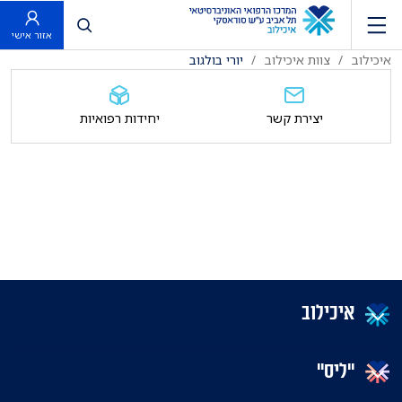
פתח חיפוש
אזור אישי
איכילוב
צוות איכילוב
יורי בולגוב
יצירת קשר
יחידות רפואיות
איכילוב
"ליס"