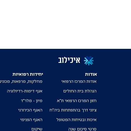
איכילוב
אודות
יחידות רפואיות
אודות המרכז הרפואי
מחלקות, מרפאות, מכונים
הנהלת בית החולים
אגף דימות-רדיולוגיה
חזון המרכז הרפואי ת"א
מיון - מלר"ד
ציוני דרך בהתפתחות ביה"ח
האגף הכירורגי
איכות ובטיחות המטופל
האגף הפנימי
סרטי סיכום שנה
שיקום