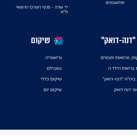
מחשבונים
יד שרה - סניף המרכז הרפואי
ת"א
"דנה-דואק"
שיקום
ת, מרפאות ומכונים
גריאטריה
 בריאות הילד.ה
בשבילם
 ביה"ח "דנה-דואק"
שיקום כללי
פר דנה דואק
שיקום יום