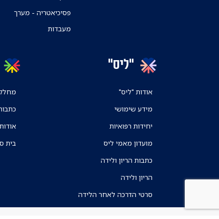
פסיכיאטריה - מערך
מעבדות
"ליס"
אודות "ליס"
מחלקו
מידע שימושי
כתבות
יחידות רפואיות
אודות
מועדון מאמי ליס
בית ס
כתבות הריון ולידה
הריון ולידה
סרטי הדרכה לאחר הלידה