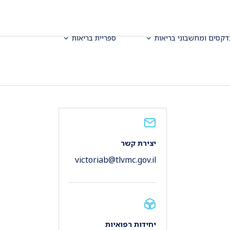
דקסים ומחשבוני בריאות
ספריית בריאות
יצירת קשר
victoriab@tlvmc.gov.il
יחידות רפואיות