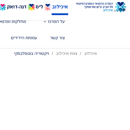
איכילוב
ליס
דנה-דואק
עוד
...
על המרכז
מחלקות ומרפאו
מומחית ברפואה דחופה, מנהלת אשפוז 
צור קשר
עמותת הידידים
איכילוב
צוות איכילוב
ויקטוריה בוגוסלבסקי