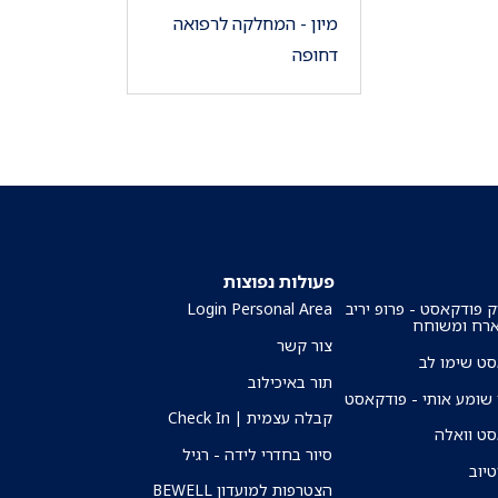
מיון - המחלקה לרפואה
דחופה
פעולות נפוצות
ק פודקאסט - פרופ יריב
Login Personal Area
ארח ומשוחח
צור קשר
ט שימו לב
תור באיכילוב
שומע אותי - פודקאסט
קבלה עצמית | Check In
ט וואלה
סיור בחדרי לידה - רגיל
טיוב
הצטרפות למועדון BEWELL