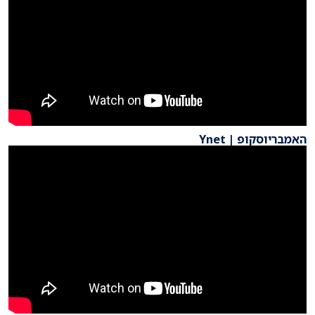
האמבריוסקופ | Ynet