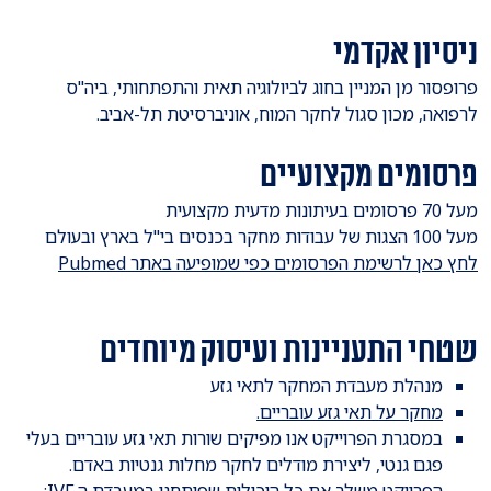
ניסיון אקדמי
פרופסור מן המניין בחוג לביולוגיה תאית והתפתחותי, ביה"ס
לרפואה, מכון סגול לחקר המוח, אוניברסיטת תל-אביב.
פרסומים מקצועיים
מעל 70 פרסומים בעיתונות מדעית מקצועית
מעל 100 הצגות של עבודות מחקר בכנסים בי"ל בארץ ובעולם
לחץ כאן לרשימת הפרסומים כפי שמופיעה באתר Pubmed
שטחי התעניינות ועיסוק מיוחדים
מנהלת מעבדת המחקר לתאי גזע
מחקר על תאי גזע עובריים.
במסגרת הפרוייקט אנו מפיקים שורות תאי גזע עובריים בעלי
פגם גנטי, ליצירת מודלים לחקר מחלות גנטיות באדם.
הפרויקט משלב את כל היכולות שפיתחנו במעבדת ה IVF: