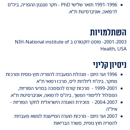
1991-1996 תואר שלישי PhD - חקר מנגנון ההפריה, ביה"ס
לרפואה, אוניברסיטת ת"א.
השתלמויות
2001-2003- פוסט דוקטורט ב NIH-National institute of
Health, USA
ניסיון קליני
1996 ועד היום - מנהלת המעבדה להפריה חוץ-גופית ומרכזת
מחקר, ביה"ח ליולדות ליס, מרכז רפואי ת"א
1999-2001 - מרכזת קורס להסמכה במדעי הפוריות,
המסלול ללימודי המשך, ביה"ס לרפואה, אוניברסיטת ת"א.
2004-2007 - מזכירת האגודה הישראלית לחקר הפוריות -
איל"ה
2007 ועד היום - מרכזת הועדה המייעצת לנושא מעבדות
להפריה חוץ גופית, משרד הבריאות