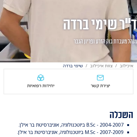
ד"ר שימי ברדה
מנהל מעבדת בנק הזרע ופריון הגבר
איכילוב
צוות איכילוב
שימי ברדה
יצירת קשר
יחידות רפואיות
השכלה
2004-2007 - B.Sc ביוטכנולוגיה, אוניברסיטת בר אילן.
2007-2009 - M.Sc ביוטכנולוגיה, אוניברסיטת בר אילן.