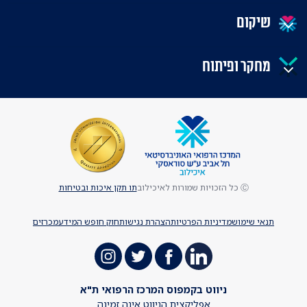
שיקום
מחקר ופיתוח
Ⓒ כל הזכויות שמורות לאיכילוב
תו תקן איכות ובטיחות
תנאי שימוש
מדיניות הפרטיות
הצהרת נגישות
חוק חופש המידע
מכרזים
ניווט בקמפוס המרכז הרפואי ת"א
אפליקצית הניווט אינה זמינה