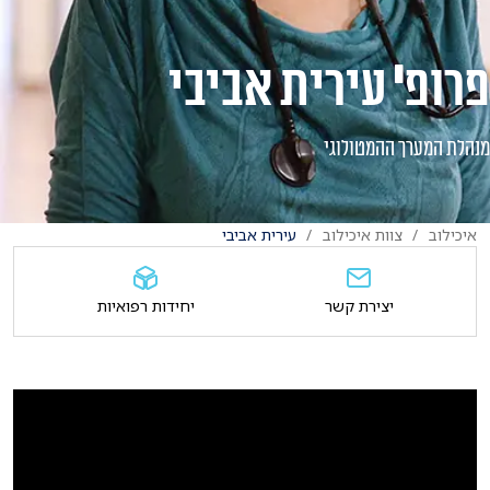
פרופ' עירית אביבי
מנהלת המערך ההמטולוגי
איכילוב
צוות איכילוב
עירית אביבי
יצירת קשר
יחידות רפואיות