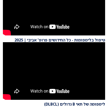
טיפול בלימפומות - כל החידושים פרופ' אביבי | 2025
לימפומה של תאי B גדולים (DLBCL)