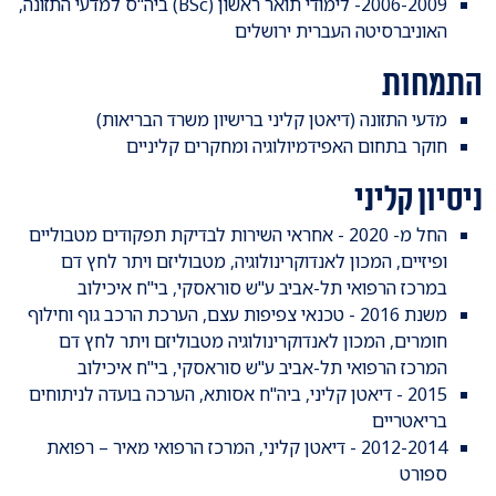
2006-2009- לימודי תואר ראשון (BSc) ביה"ס למדעי התזונה,
האוניברסיטה העברית ירושלים
התמחות
מדעי התזונה (דיאטן קליני ברישיון משרד הבריאות)
חוקר בתחום האפידמיולוגיה ומחקרים קליניים
ניסיון קליני
החל מ- 2020 - אחראי השירות לבדיקת תפקודים מטבוליים
ופיזיים, המכון לאנדוקרינולוגיה, מטבוליזם ויתר לחץ דם
במרכז הרפואי תל-אביב ע"ש סוראסקי, בי"ח איכילוב
משנת 2016 - טכנאי צפיפות עצם, הערכת הרכב גוף וחילוף
חומרים, המכון לאנדוקרינולוגיה מטבוליזם ויתר לחץ דם
המרכז הרפואי תל-אביב ע"ש סוראסקי, בי"ח איכילוב
2015 - דיאטן קליני, ביה"ח אסותא, הערכה בועדה לניתוחים
בריאטריים
2012-2014 - דיאטן קליני, המרכז הרפואי מאיר – רפואת
ספורט