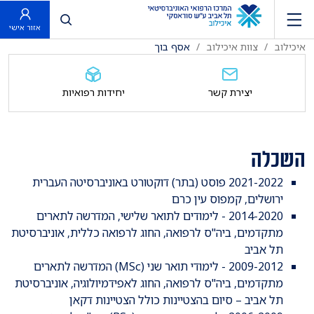
פתח חיפוש
אזור אישי
איכילוב
צוות איכילוב
אסף בוך
יצירת קשר
יחידות רפואיות
השכלה
2021-2022 פוסט (בתר) דוקטורט באוניברסיטה העברית
ירושלים, קמפוס עין כרם
2014-2020 - לימודים לתואר שלישי, המדרשה לתארים
מתקדמים, ביה"ס לרפואה, החוג לרפואה כללית, אוניברסיטת
תל אביב
2009-2012 - לימודי תואר שני (MSc) המדרשה לתארים
מתקדמים, ביה"ס לרפואה, החוג לאפידמיולוגיה, אוניברסיטת
תל אביב – סיום בהצטיינות כולל הצטיינות דקאן