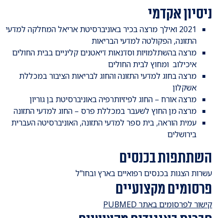
ניסיון אקדמי
2021 ואילך מרצה בכיר באוניברסיטת אריאל המחלקה למדעי
התזונה, הפקולטה למדעי הבריאות
מרצה בהשתלמויות וסדנאות דיאטנים קליניים בבית החולים
איכילוב ומחוץ לבית החולים
מרצה בחוג למדעי התזונה והחוג לבריאות הציבור במכללת
אשקלון
מרצה אורח – החוג לפיזיותרפיה באוניברסיטת בן גוריון
מרצה מן החוץ לשעבר במכללת פרס – החוג למדעי התזונה
עמית הוראה, בית ספר למדעי התזונה, האוניברסיטה העברית
בירושלים
השתתפות בכנסים
​עשרות הצגות בכנסים רפואיים בארץ ובחו"ל
פרסומים מקצועיים
​קישור לפרסומים באתר PUBMED