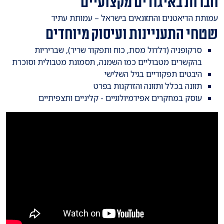
חברות באיגודים מקצועיים
​עמותת הדיאטנים והתזונאים בישראל – עמותת עתיד
שטחי התעניינות ועיסוק מיוחדים
​סרקופניה (דלדול מסת, כוח ותפקוד שריר), שבריריות
בהקשרים מטבוליים כמו השמנה, תסמונת מטבולית וסוכרת
היבטים תפקודיים בגיל השלישי
תזונה בכלל ותזונה והזדקנות בפרט
עוסק במחקרים אפידמיולוגיים - קליניים ותצפיתיים