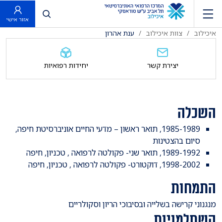
פתח חיפוש
אזור אישי
איכילוב
צוות איכילוב
ענת אהרון
יצירת קשר
יחידות רפואיות
השכלה
1985-1989, תואר ראשון – מדעי החיים אוניברסיטת חיפה,
סיום בהצטינות
1989-1992, תואר שני- פקולטה לרפואה , טכניון, חיפה
1998-2002, דוקטורט- פקולטה לרפואה , טכניון, חיפה
התמחות
מנגנוני קרישה בשלייה ובסיבוכי הריון וסקולריים
השתלמויות