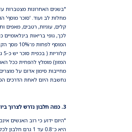
מחלות לב ועוד. 'סוכר מוסף' ה
קלים, עוגיות, רטבים, מאפים וח
לכך, גופי בריאות בינלאומיים 
קל
המזון) מומלץ להפחית ככל האפש
מחייבות סימון אדום על מוצרים
נחשבת היום לאחת הדרכים הפשו
3. כמה חלבון נדרש לצרוך ביום? האם נכון שחייבים לצרוך כל כך הרבה חלבון ביום?
"היום ידוע כי רוב האנשים אינ