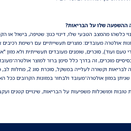
נוי כלשהו מהמצב הטבעי שלו, דינוי כגון: שטיפה, בישול או ה
נות אולטרה מעובדים: מוצרים תעשייתיים עם רשימת רכיבים א
רי טעם ועוד), סוכרים, שומנים מעובדים תעשייתית ולא מזון "
סיסיים מוכרים, זה בדרך כלל סימן ברור למוצר אולטרה־מעוב
גבוהה של מזונות מסוג זה מזיקה לבריא
ניתן במזון אולטרה־מעובד ולבחור במזונות הקרובים ככל ה
ת טובות ומושכלות משפיעות על הבריאות, שינויים קטנים ועקב