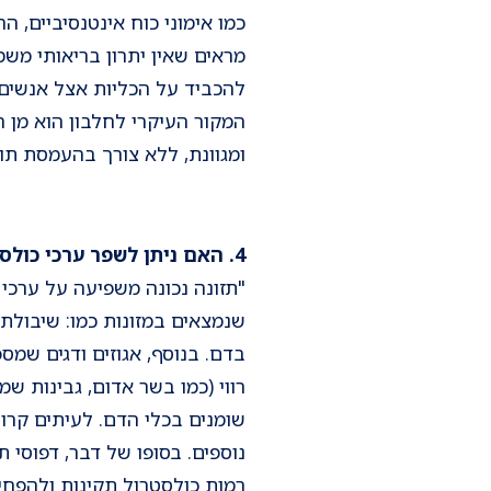
כמו אימוני כוח אינטנסיביים, ה
מראים שאין יתרון בריאותי מש
להכביד על הכליות אצל אנשים 
המקור העיקרי לחלבון הוא מן ה
ומגוונת, ללא צורך בהעמסת תוס
4. האם ניתן לשפר ערכי כולסטרול באמצעות תזונה?
"תזונה נכונה משפיעה על ערכי
שומנים בכלי הדם. לעיתים קרוב
נוספים. בסופו של דבר, דפוסי ת
רמות כולסטרול תקינות ולהפחית