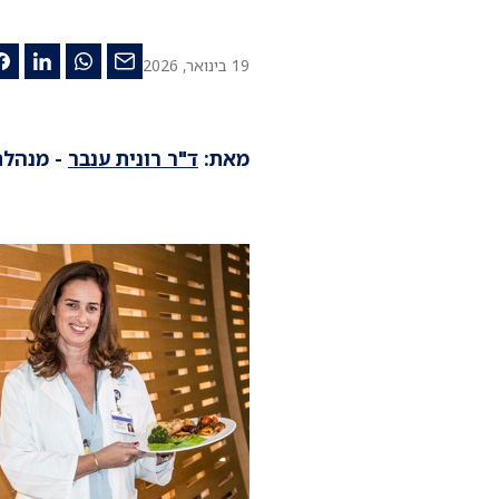
19 בינואר, 2026
מאת:
ד"ר רונית ענבר
- מנהל