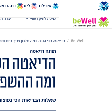
איכילוב
ליס
דנה-דואק
עוד
...
כניסה לתיק רפואי
עזרה תי
Be-Well
הדיאטה הכי טובה, כמה חלבון צריך ביום ומ
תזונה ודיאטה
הדיאטה הכי
ומה ההשפעה
שאלות הבריאות הכי נפוצו