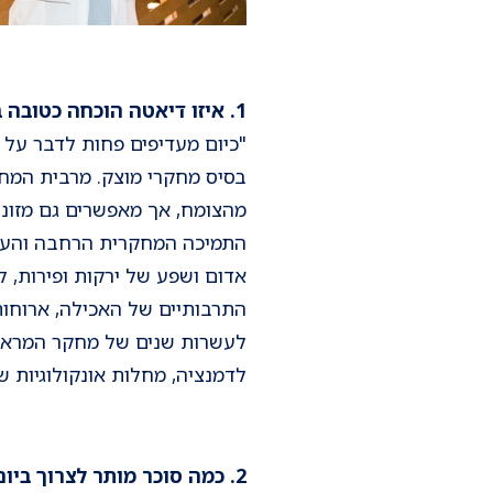
1. איזו דיאטה הוכחה כטובה ביותר לבריאות?
"כיום מעדיפים פחות לדבר על ד
בסיס מחקרי מוצק. מרבית המחק
מהצומח, אך מאפשרים גם מזונות
התמיכה המחקרית הרחבה והעקבית
אדום ושפע של ירקות ופירות, 
התרבותיים של האכילה, ארוחות 
לעשרות שנים של מחקר המראה 
לדמנציה, מחלות אונקולוגיות שו
2. כמה סוכר מותר לצרוך ביום?