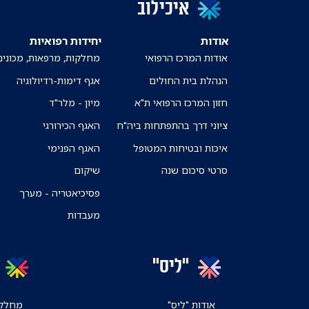
איכילוב
אודות
יחידות רפואיות
אודות המרכז הרפואי
מחלקות, מרפאות, מכונים
הנהלת בית החולים
אגף דימות-רדיולוגיה
חזון המרכז הרפואי ת"א
מיון - מלר"ד
ציוני דרך בהתפתחות ביה"ח
האגף הכירורגי
איכות ובטיחות המטופל
האגף הפנימי
סרטי סיכום שנה
שיקום
פסיכיאטריה - מערך
מעבדות
"ליס"
אודות "ליס"
מחלקו