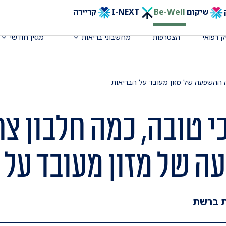
שיקום
Be-Well
I-NEXT
קריירה
ק רפואי
הצטרפות
מחשבוני בריאות
מגזין חודשי
ה ההשפעה של מזון מעובד על הבריאות
 טובה, כמה חלבון צרי
 של מזון מעובד על 
ת ברשת