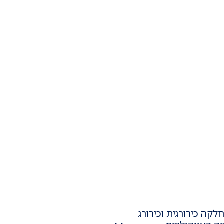
קה כירורגית וכירורג