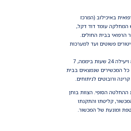
ואית באיכילוב (המרכז
 המחלקה עומד דוד דקל,
טורים פשוטים ועד למערכות
תפקידה המרכזי של המחלקה הוא לוודא שכל המכשירים והציוד הרפואי פועלים בצורה תקינה ויעילה 24 שעות ביממה, 7
 כל המכשירים שנמצאים בבית
החלטה הסופי. הצוות בוחן
מכשור, קליטתו והתקנתו
טפת ומונעת של המכשור.