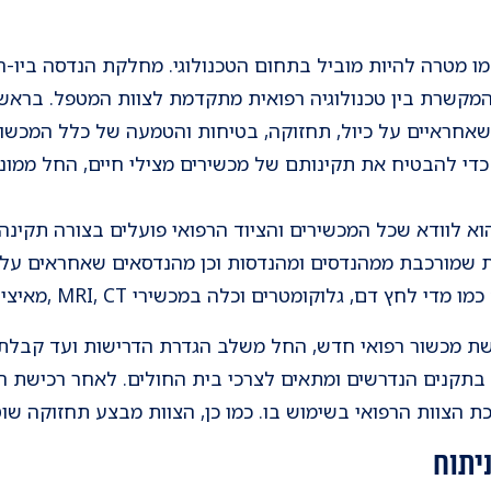
ו מטרה להיות מוביל בתחום הטכנולוגי. מחלקת הנדסה ביו-רפ
המקשרת בין טכנולוגיה רפואית מתקדמת לצוות המטפל
. בראש
י להבטיח את תקינותם של מכשירים מצילי חיים, החל ממוני
ית שמורכבת ממהנדסים ומהנדסות וכן מהנדסאים שאחראים על
גלוקומטרים וכלה במכשירי MRI, CT ,מאיצי קרינה ורובוטים לניתוחים.
 מכשור רפואי חדש, החל משלב הגדרת הדרישות ועד קבלת ה
בתקנים הנדרשים ומתאים לצרכי בית החולים. לאחר רכישת ה
ת הצוות הרפואי בשימוש בו. כמו כן, הצוות מבצע תחזוקה שו
יתוח