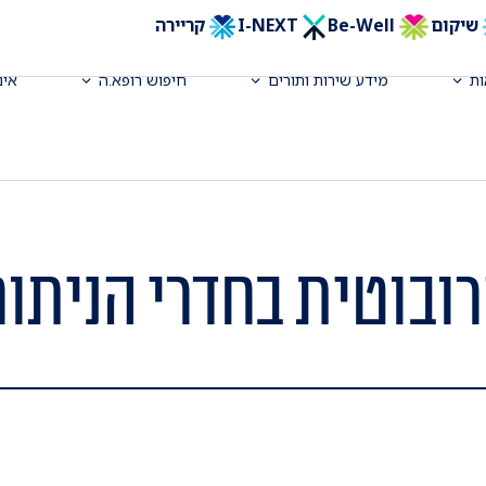
שיקום
Be-Well
I-NEXT
קריירה
ת
מידע שירות ותורים
חיפוש רופא.ה
אינ
ובוטית בחדרי הניתו