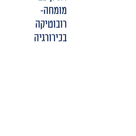
מומחה-
רובוטיקה
בכירורגיה