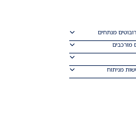
רובוטים מנתחים
 מורכבים
ות מניתוח