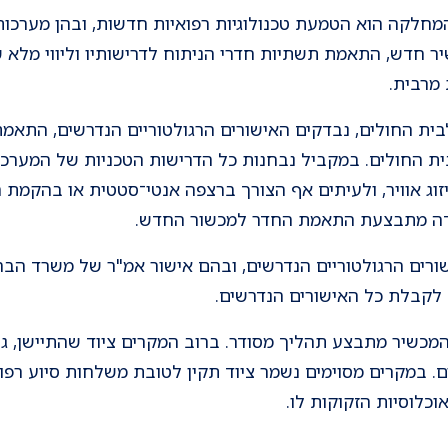
חלקה הוא הטמעת טכנולוגיות רפואיות חדשות, ובהן מערכות
ר חדש, התאמת תשתיות חדרי הניתוח לדרישותיו וליווי מלא
מרבית.
לבית החולים, נבדקים האישורים הרגולטוריים הנדרשים, התא
ת החולים. במקביל נבחנות כל הדרישות הטכניות של המערכת
זוג אוויר, ולעיתים אף הצורך ברצפה אנטי־סטטית או בהקמת ח
ודה מתבצעת התאמת החדר למכשור החדש.
ורים הרגולטוריים הנדרשים, ובהם אישור אמ"ר של משרד הבריאו
 לקבלת כל האישורים הנדרשים.
 המכשיר מתבצע תהליך מסודר. ברוב המקרים ציוד שהתיישן, גם 
. במקרים מסוימים נשמר ציוד תקין לטובת משלחות סיוע רפוא
כלוסיות הזקוקות לו.