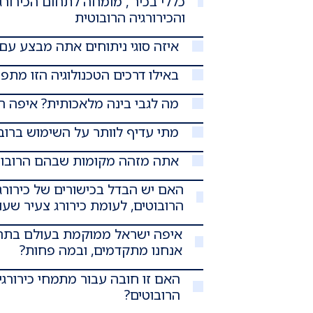
כללי בכיר , מומחה לתחום הכירורגי
והכירורגיה הרובוטית
איזה סוגי ניתוחים אתה מבצע עם 
באילו דרכים הטכנולוגיה הזו מת
מה לגבי בינה מלאכותית? איפה 
מתי עדיף לוותר על השימוש ברוב
אתה מזהה מקומות שבהם הרובוט
האם יש הבדל בכישורים של כירורג 
הרובוטים, לעומת כירורג צעיר שעו
איפה ישראל ממוקמת בעולם בתחו
אנחנו מתקדמים, ובמה פחות?
האם זו חובה עבור מתמחי כירורג
הרובוטים?