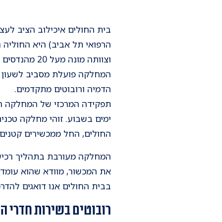
בית החולים איכילוב הציב לעצמ
הרפואי תל אביב)
היא החוליה 
וצוותה מונה מעל 20 מהנדסים שאחראיים על כיול, תחזוקה, בטיחות והטמעה של כלל המכשור הרפואי בבית החולים.
המחלקה פועלת מסביב לשעון כד
הדמיה ורובוטים מתקדמים.
ימים בשבוע. זוהי מחלקה טכנ
החולים, החל ממכשירים קטנים כמו מדי לחץ דם, 
המחלקה מעורבת בתהליך רכישת
את המכשור, מוודא שהוא עומד 
בבית החולים אנו דואגים להדרכ
רובוטים בשירות חדרי הנ