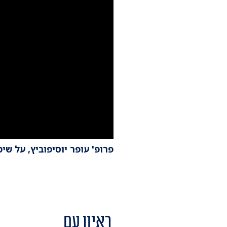
פרופ' עופר יוסיפוביץ, על שימ
ראיון עם