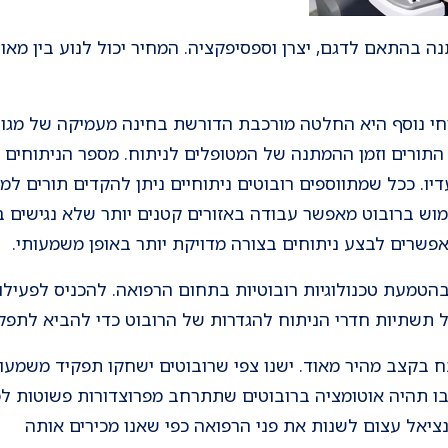
ה בהתאם לדגם, יצרן וספסיפקציה. המחיר יכול לנוע בין מאות 
י נוסף היא החלטה מורכבת הדורשת בחינה מעמיקה של מגוון
התורים וזמן ההמתנה של המטופלים לניתוח. מספר הניתוחים
ו. ככל שמתווספים רובוטים ניתוחיים ניתן להקדים תורים למי
מוש ברובוט מאפשר עבודה באזורים קטנים יותר שלא נגישים ב
אפשרים לבצע ניתוחים בצורה מדויקת יותר באופן משמעותי.
טמעת טכנולוגיות רובוטיות בתחום הרפואה. להכניס לפעילו
תשתיות חדרי הניתוח להגדרות של הרובוט כדי להביא לתפקו
בקצב מהיר מאוד. ישנו צפי שרובוטים ישחקו תפקיד משמעותי 
בו תהיה אוטומציה ברובוטים שתתרחב מפרוצדורות פשוטות לפר
יאל עצום לשנות את פני הרפואה כפי שאנו מכירים אותה