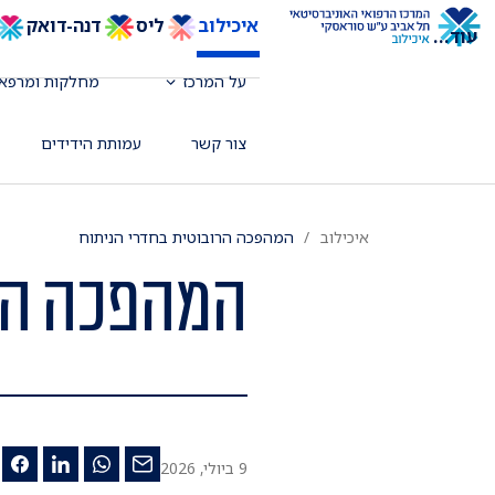
איכילוב
ליס
דנה-דואק
עוד
...
על המרכז
מחלקות ומרפאו
צור קשר
עמותת הידידים
איכילוב
המהפכה הרובוטית בחדרי הניתוח
המהפכה הר
9 ביולי, 2026