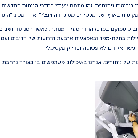
רובוטים ניתוחיים. זהו מתחם ייעודי בחדרי הניתוח החדשים
קומות בארץ. שני מכשירים מסוג "דה וינצ'י" ואחד מסוג "הוגו".
ובוט ממוקם במרכז החדר מעל המנותח, כאשר המנתח יושב ב
ילות בתלת-ממד ובאמצעות ארבעת הזרועות של הרובוט ועם 
הגישה אליהם לא פשוטה ובדיוק מקסימלי.
 של ניתוחים. אנחנו באיכילוב משתמשים בו בצורה נרחבת באו