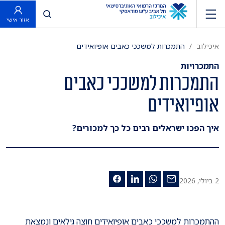
פתח חיפוש
אזור אישי
איכילוב
התמכרות למשככי כאבים אופיואידים
התמכרויות
התמכרות למשככי כאבים
אופיואידים
​איך הפכו ישראלים רבים כל כך למכורים?
2 ביולי, 2026
ההתמכרות למשככי כאבים אופיואידים חוצה גילאים ונמצאת