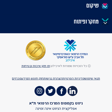
שיקום
מחקר ופיתוח
Ⓒ כל הזכויות שמורות לאיכילוב
תו תקן איכות ובטיחות
תנאי שימוש
מדיניות הפרטיות
הצהרת נגישות
חוק חופש המידע
מכרזים
ניווט בקמפוס המרכז הרפואי ת"א
אפליקצית הניווט אינה זמינה