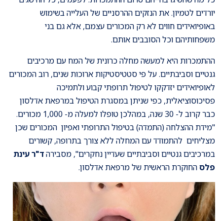
יורדים לטמיון. את הנזקים ההרסניים של העלייה בשימוש
באופיואידים חווים לא רק המכורים עצמם, אלא גם בני
משפחותיהם וכל הסובבים אותם.
ההתמכרות היא למעשה מחלה כרונית של המח עם מרכיבים
גנטיים וסביבתיים. על פי סטטיסטיקות ארוכות שנים, רוב המכורים
לאופיואידים יזדקקו לטיפול תרופתי קבוע ולתמיכה
פסיכוסוציאלית, כפי שניתן במסגרת הטיפול במרפאת אדלסון
כבר קרוב ל- 30 שנה, במהלכן טופלו למעלה מ- 1,000 מכורים.
"מידת ההצלחה (התמדה) בטיפול התרופתי ואפיון המכורים שכן
מצליחים להתמודד עם המחלה ללא צורך בתרופה, קשורים
במרכיבים גנטיים וסביבתיים שעדיין נחקרים", מסבירה
ד"ר עינת
פלס
החוקרת הראשית של מרפאת אדלסון.