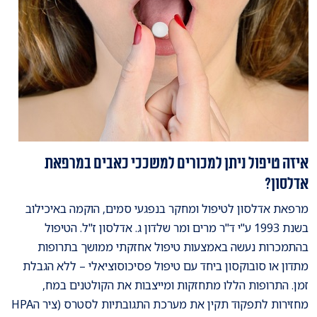
איזה טיפול ניתן למכורים למשככי כאבים במרפאת
אדלסון?
מרפאת אדלסון לטיפול ומחקר בנפגעי סמים, הוקמה באיכילוב
בשנת 1993 ע"י ד"ר מרים ומר שלדון ג. אדלסון ז"ל. הטיפול
בהתמכרות נעשה באמצעות טיפול אחזקתי ממושך בתרופות
מתדון או סובוקסון ביחד עם טיפול פסיכוסוציאלי – ללא הגבלת
זמן. התרופות הללו מתחזקות ומייצבות את הקולטנים במח,
מחזירות לתפקוד תקין את מערכת התגובתיות לסטרס (ציר הHPA