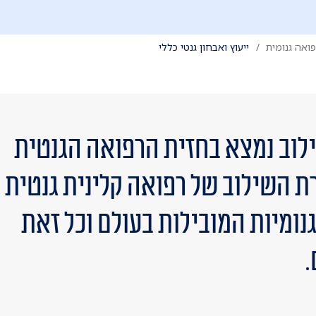
פואה גנומית
ייעוץ ואבחון גנטי כללי
כילוב נמצא בחזית הרפואה הגנטית
ת השילוב של רפואה קלינית גנטית
נומיות המובילות בעולם וכל זאת
.