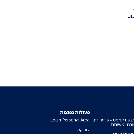
.
ום
פעולות נפוצות
ק פודקאסט - פרופ יריב
Login Personal Area
ארח ומשוחח
צור קשר