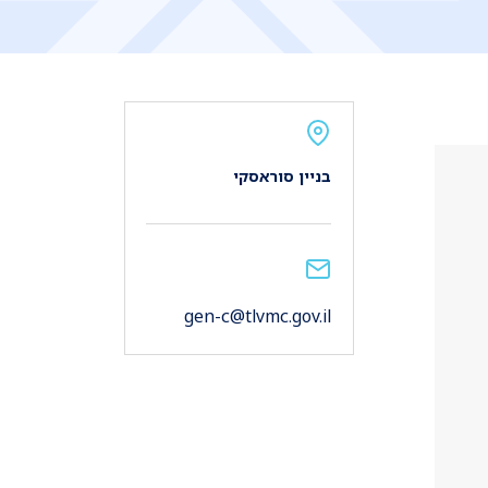
בניין סוראסקי
gen-c@tlvmc.gov.il