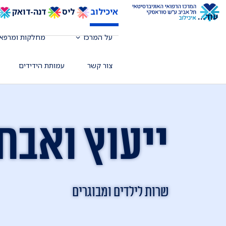
איכילוב
ליס
דנה-דואק
עוד
...
על המרכז
מחלקות ומרפאו
צור קשר
עמותת הידידים
ייעוץ ואבחו
שרות לילדים ומבוגרים