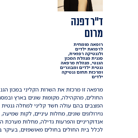
ד"ר דפנה
מרום
רופאה מומחית
לרפואת ילדים
ולגנטיקה רפואית,
סגנית מנהלת המכון
הגנטי, מנהלת מרפאה
גנטית ילדים ומבוגרים
ומרכזת תחום גנטיקה
ילדים
מרפאה זו מרכזת את השרות הקליני במכון הגנט
החולים, מהקהילה, מקומות שונים בארץ ובמסג
המצבים בהם עולה חשד קליני למחלה גנטית בי
נוירולוגים שונים, מחלות עיניים, לקות שמיעה
אנדוקריניים והפרעות גדילה, מחלות מערכת העי
לכלל בית החולים בחולים מאושפזים, בעיקר בחו