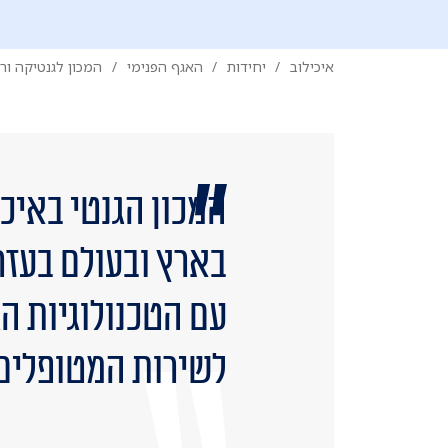
איכילוב
יחידות
האגף הפנימי
המכון לגנטיקה ור
​המכון הגנטי באי
בארץ ובעולם בעזר
עם הטכנולוגיות הג
לשירות המטופלים