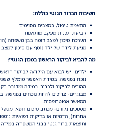
חשיבות הברור הגנטי כוללת:
התאמת טיפול, במצבים מסוימים
קביעת תכנית מעקב מותאמת
הערכת סיכון למצב דומה בבן משפחה (הור
מניעת לידה של ילד נוסף עם סיכון למצב 
מה להביא לביקור הראשון במכון הגנטי?
ילדים- יש לבוא עם הילד/ה לביקור הראשון
נוכח בפגישה. במידת האפשר מומלץ ששני ה
ההורים לביקור ולברור. במידה ומדובר בק
מבוגרים- צריכים להיות נוכחים בפגישה. 
המאשר אפוטרופסות.
אחרות), הדמיות או בדיקות רפואיות נוספ
ותוצאות ברור גנטי בבני המשפחה במידה ו