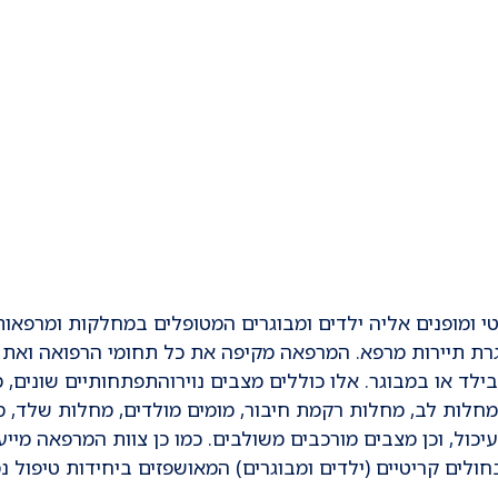
י ומופנים אליה ילדים ומבוגרים המטופלים במחלקות ומרפאות
רת תיירות מרפא. המרפאה מקיפה את כל תחומי הרפואה ואת 
לד או במבוגר. אלו כוללים מצבים נוירוהתפתחותיים שונים, 
, מחלות לב, מחלות רקמת חיבור, מומים מולדים, מחלות שלד, 
כול, וכן מצבים מורכבים משולבים. כמו כן צוות המרפאה מייע
לים קריטיים (ילדים ומבוגרים) המאושפזים ביחידות טיפול נמ