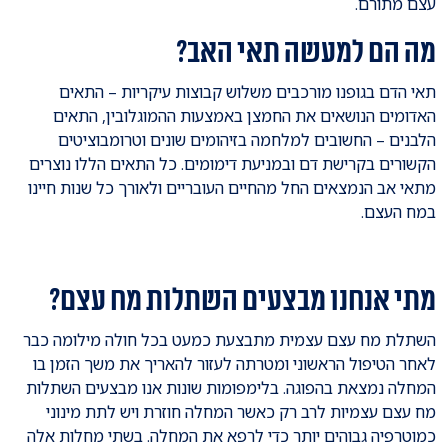
עצם מתורם.
מה הם למעשה תאי האב?
תאי הדם בגופנו מורכבים משלוש קבוצות עיקריות – התאים
האדומים הנושאים את החמצן באמצעות ההמוגלובין, התאים
הלבנים – החשובים למלחמה בזיהומים שונים וטרומבוציטים
הקשורים בקרישת דם ובמניעת דימומים. כל התאים הללו נוצרים
מתאי אב הנמצאים החל מהחיים העובריים ולאורך כל שנות חיינו
במח העצם.
מתי אנחנו מבצעים השתלות מח עצם?
השתלת מח עצם עצמית מתבצעת כמעט בכל חולה מילומה כבר
לאחר הטיפול הראשוני ומטרתה לעזור להאריך את משך הזמן בו
המחלה נמצאת בהפוגה. בלימפומות שונות אנו מבצעים השתלות
מח עצם עצמיות לרב רק כאשר המחלה חוזרת ויש לתת מינוני
כמוטרפיה גבוהים יותר כדי לרפא את המחלה. בשתי מחלות אלה