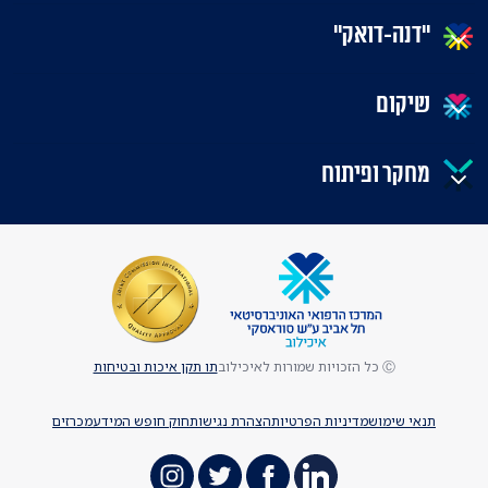
"דנה-דואק"
שיקום
מחקר ופיתוח
Ⓒ כל הזכויות שמורות לאיכילוב
תו תקן איכות ובטיחות
תנאי שימוש
מדיניות הפרטיות
הצהרת נגישות
חוק חופש המידע
מכרזים