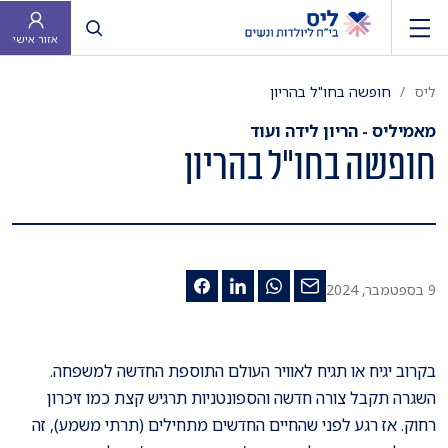
פתח חיפוש
אזור אישי
ליס
​חופשה בחו"ל בהריון
מאמיליס - הריון לידה ועוד
​חופשה בחו"ל בהריון
9 בספטמבר, 2024
בקרוב יגיח או תגיח לאוויר העולם התוספת החדשה למשפחה.
השגרה תקבל צורה חדשה והספונטניות תרגיש קצת כמו זיכרון
רחוק. אז רגע לפני שהחיים החדשים מתחילים (תרתי משמע), זה