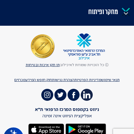
מחקר ופיתוח
Ⓒ כל הזכויות שמורות לאיכילוב
תו תקן איכות ובטיחות
תנאי שימוש
מדיניות הפרטיות
הצהרת נגישות
חוק חופש המידע
מכרזים
ניווט בקמפוס המרכז הרפואי ת"א
אפליקצית הניווט אינה זמינה