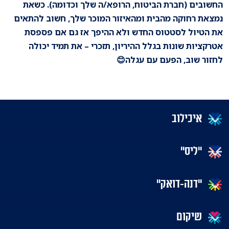
החשובים (חברת הביטוח, הרופא/ה שלך וכדומה). כשאת
נמצאת רחוקה מהבית ומהאיזור המוכר שלך, חשוב להתאים
את הטיול לסטטוס החדש ולא ההיפך אז גם אם פספסת
אטרקציות שונות בגלל ההיריון, תזכרי – את תמיד יכולה
לחזור שוב, הפעם עם עגלה😊
איכילוב
"ליס"
"דנה-דואק"
שיקום