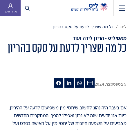
פתח חיפוש
אזור אישי
ליס
כל מה שצריך לדעת על סקס בהריון
מאמיליס - הריון לידה ועוד
כל מה שצריך לדעת על סקס בהריון
9 בספטמבר, 2024
אם בעבר היה נהוג לחשוב שיחסי מין משפיעים לרעה על ההיריון,
כיום אנו יודעים שזה לא נכון ואפילו להפך. המחקרים החדשים
מצביעים על השפעה חיובית של יחסי מין על האישה בפרט ועל