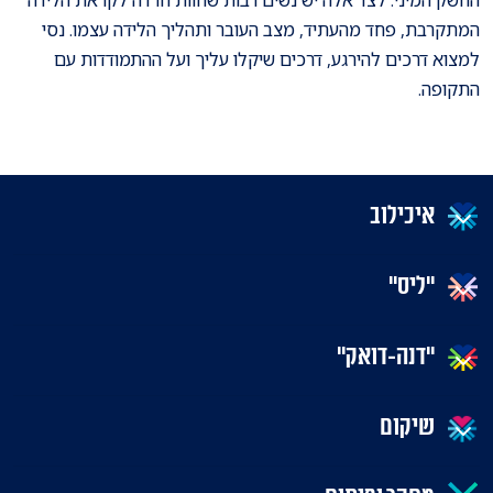
המתקרבת, פחד מהעתיד, מצב העובר ותהליך הלידה עצמו. נסי
למצוא דרכים להירגע, דרכים שיקלו עליך ועל ההתמודדות עם
התקופה.
איכילוב
"ליס"
"דנה-דואק"
שיקום