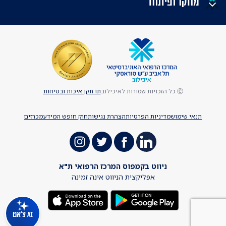
מחקר ופיתוח
Ⓒ כל הזכויות שמורות לאיכילוב
תו תקן איכות ובטיחות
תנאי שימוש
מדיניות הפרטיות
הצהרת נגישות
חוק חופש המידע
מכרזים
ניווט בקמפוס המרכז הרפואי ת"א
אפליקצית הניווט אינה זמינה
AI צ'אט