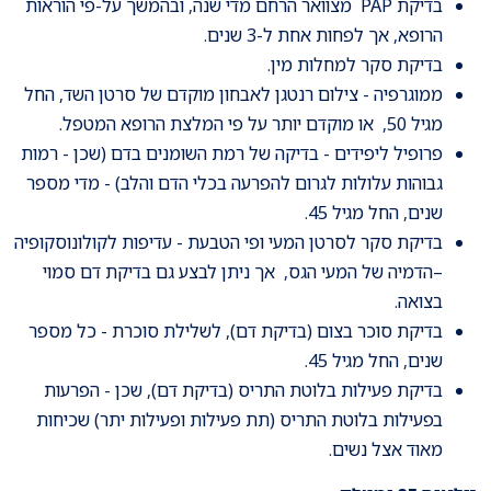
בדיקת PAP מצוואר הרחם מדי שנה, ובהמשך על-פי הוראות
הרופא, אך לפחות אחת ל-3 שנים.
בדיקת סקר למחלות מין.
ממוגרפיה - צילום רנטגן לאבחון מוקדם של סרטן השד, החל
מגיל 50, או מוקדם יותר על פי המלצת הרופא המטפל.
פרופיל ליפידים - בדיקה של רמת השומנים בדם (שכן - רמות
גבוהות עלולות לגרום להפרעה בכלי הדם והלב) - מדי מספר
שנים, החל מגיל 45.
בדיקת סקר לסרטן המעי ופי הטבעת - עדיפות לקולונוסקופיה
–הדמיה של המעי הגס, אך ניתן לבצע גם בדיקת דם סמוי
בצואה.
בדיקת סוכר בצום (בדיקת דם), לשלילת סוכרת - כל מספר
שנים, החל מגיל 45.
בדיקת פעילות בלוטת התריס (בדיקת דם), שכן - הפרעות
בפעילות בלוטת התריס (תת פעילות ופעילות יתר) שכיחות
מאוד אצל נשים.