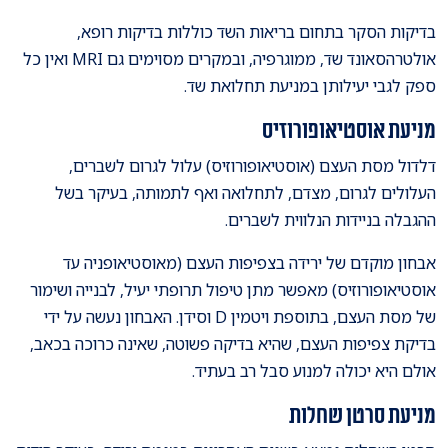
בדיקות הסקר בתחום בריאות השד כוללות בדיקות רופא,
אולטרהסאונד שד, ממוגרפיה, ובמקרים מסוימים גם MRI ואין כל
ספק לגבי יעילותן במניעת תחלואת שד.
מניעת אוסטיאופורוזיס
דלדול מסת העצם (אוסטיאופורוזיס) עלול לגרום לשברים,
העלולים לגרום, מצדם, לתחלואה ואף לתמותה, בעיקר בשל
ההגבלה בניידות הנלווית לשברים.
אבחון מוקדם של ירידה בצפיפות העצם (מאוסטיאופניה עד
אוסטיאופורוזיס) מאפשר מתן טיפול תרופתי יעיל, לבנייה ושימור
של מסת העצם, בתוספת ויטמין D וסידן. האבחון נעשה על ידי
בדיקת צפיפות העצם, שהיא בדיקה פשוטה, שאינה כרוכה בכאב,
אולם היא יכולה למנוע סבל רב בעתיד.
מניעת סרטן שחלות