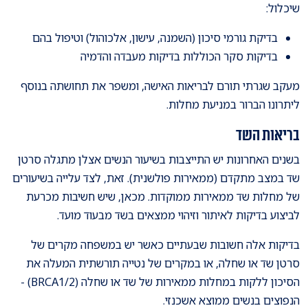
שיכלול:
בדיקת גורמי סיכון (השמנה, עישון, אלכוהול) וטיפול בהם
בדיקות סקר הכוללות בדיקות מעבדה והדמיה
מעקב שגרתי תורם לבריאות האישה, ומשפר את תחושתה בנוסף
ליתרונו הברור במניעת מחלות.
בריאות השד
בשנים האחרונות יש התייצבות בשיעור הנשים אצלן מתגלה סרטן
שד במצב מתקדם (ממאירות פולשנית). זאת, לצד עלייה בשיעורים
של מחלות שד ממאירות ממוקדות. מכאן, שיש חשיבות מכרעת
לביצוע בדיקות לאיתור וזיהוי ממצאים בשד מבעוד מועד.
בדיקות אלה חשובות שבעתיים כאשר יש במשפחה מקרים של
סרטן שד או שחלה, או במקרים של נטייה תורשתית המעלה את
הסיכון ללקות במחלות ממאירות של שד או שחלה (BRCA1/2) -
הנפוצים בנשים ממוצא אשכנזי.