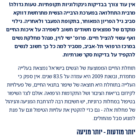
אין עוד צורך בבדיקות גינקולוגיות תקופתיות. טעות גדולה!
מרבית התחלואה במערכת הרבייה הנשית מתרחשת דווקא
סביב גיל הפריון המאוחר, בתקופת המעבר ולאחריה. גילוי
מוקדם של ממצאים חשודים חשוב לשמירה על איכות החיים
ואף עשוי להציל חיים. פרופ' ישי לוין, מנהל מחלקת נשים
במרכז הרפואי תל-אביב, מסביר למה כל כך חשוב לנשים
להקפיד על בדיקות סקר שגרתיות.
תוחלת החיים הממוצעת של הנשים בישראל נמצאת בעלייה
מתמדת, ובשנת 2009 היא עמדה על 83.5 שנים. אין ספק כי
העלייה בתוחלת היא תוצאה של שיפור בתנאי החיים, של פעילויות
לקידום בריאות הציבור ושל התקדמות הרפואה. אולם לצד השיפור
בטיפול במחלות כרוניות, יש חשיבות רבה להרחבת המניעה והניהול
של מחלות אלה - גם כדי להקטין את עלויות הטיפול וגם על מנת
למנוע סבל מהחולים.
יותר מודעות - יותר מניעה