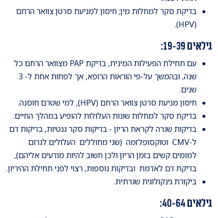
בדיקת סקר למחלות מין; חיסון למניעת סרטן צוואר הרחם
(HPV).
גילאים 19-39:
עם תחילת הפעילות המינית, בדיקת PAP מצוואר הרחם כל
שנה, ובהמשך על-פי הוראות הרופא, אך לפחות אחת ל- 3
שנים.
חיסון מניעת סרטן צוואר הרחם (HPV), למי שטרם חוסנה.
בדיקת סקר למחלות שונות העלולות להופיע במהלך החיים.
בדיקות שגרה לקראת הריון - בדיקות סקר גנטיות, בדיקות דם
ל-CMV וטוקסופלזמה (שני מחוללים העלולים לגרום
למומים קשים בזמן הריון ולכן חשוב להיות מודעים אליהם),
בדיקת דם לאדמת ובדיקות נוספות, רצוי לפני תחילת ההיריון.
ביקורת גינקולוגית שגרתית.
גילאים 40-64: