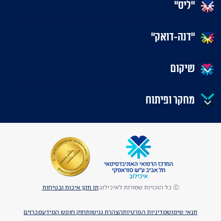
"ליס"
"דנה-דואק"
שיקום
מחקר ופיתוח
Ⓒ כל הזכויות שמורות לאיכילוב
תו תקן איכות ובטיחות
תנאי שימוש
מדיניות הפרטיות
הצהרת נגישות
חוק חופש המידע
מכרזים