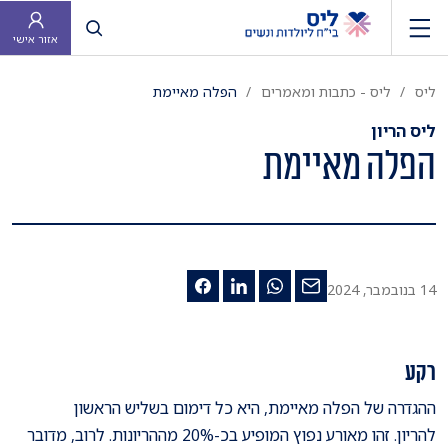
פתח חיפוש
אזור אישי
ליס
ליס - כתבות ומאמרים
הפלה מאיימת
ליס הריון
הפלה מאיימת
14 בנובמבר, 2024
רקע
ההגדרה של הפלה מאיימת, היא כל דימום בשליש הראשון
להריון. זהו מאורע נפוץ המופיע בכ-20% מההריונות. לרוב, מדובר