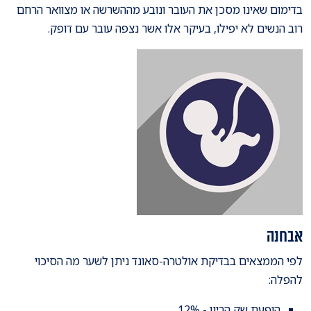
בדימום שאינו מסכן את העובר ונובע מההשרשה או מצוואר הרחם
רוב הנשים לא יפילו, בעיקר אלו אשר נצפה עובר עם דופק.
אבחנה
לפי הממצאים בבדיקת אולטרה-סאונד ניתן לשער מה הסיכוי
להפלה:
הופעת שק הריון - 12%