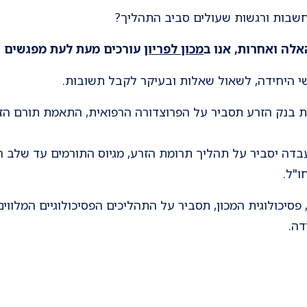
חשבות ורגשות שעולים סביב התהליך?
לה ואחרות, אנו ב
מכון לפריון
עורכים מעת לעת מפגשים
י היחידה, לשאול שאלות ובעיקר לקבל תשובות.
לת בנק הזרע תסביר על הפרוצדורה הרפואית, התאמת תורם הזר
בדה יסביר על תהליך תרומת הזרע, מגיוס התורמים עד שלב ה
ו"ל.
 פסיכולוגית המכון, תסביר על התהליכים הפסיכולוגיים המלווים
ידה.