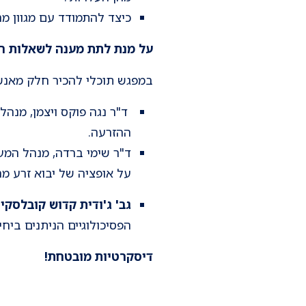
כיצד להתמודד עם מגוון מ
על מנת לתת מענה לשאלות הא
במפגש תוכלי להכיר חלק מאנש
ד"ר נגה פוקס ויצמן, מנה
ההזרעה.
ד"ר שימי ברדה, מנהל המע
על אופציה של יבוא זרע מח
גב' ג'ודית קדוש קובלסקי
,
הפסיכולוגיים הניתנים ביח
דיסקרטיות מובטחת!