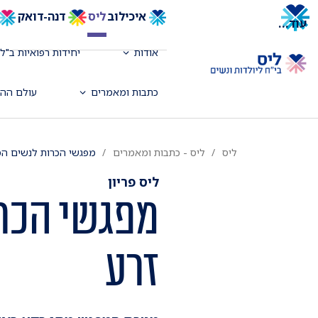
איכילוב
ליס
דנה-דואק
עוד
...
אודות
יחידות רפואיות ב"לי
כתבות ומאמרים
עולם ההד
ליס
ליס - כתבות ומאמרים
מפגשי הכרות לנשים המע
ליס פריון
מפגשי הכרו
זרע