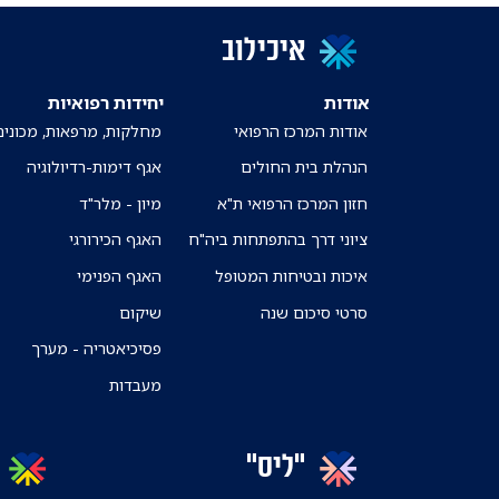
איכילוב
אודות
יחידות רפואיות
אודות המרכז הרפואי
מחלקות, מרפאות, מכונים
הנהלת בית החולים
אגף דימות-רדיולוגיה
חזון המרכז הרפואי ת"א
מיון - מלר"ד
ציוני דרך בהתפתחות ביה"ח
האגף הכירורגי
איכות ובטיחות המטופל
האגף הפנימי
סרטי סיכום שנה
שיקום
פסיכיאטריה - מערך
מעבדות
"ליס"