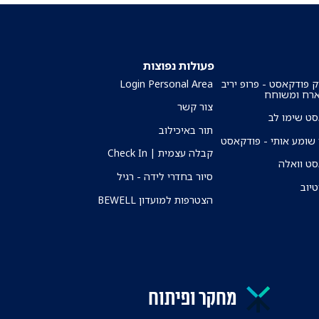
פעולות נפוצות
ק פודקאסט - פרופ יריב
Login Personal Area
ארח ומשוחח
צור קשר
ט שימו לב
תור באיכילוב
שומע אותי - פודקאסט
קבלה עצמית | Check In
ט וואלה
סיור בחדרי לידה - רגיל
טיוב
הצטרפות למועדון BEWELL
מחקר ופיתוח