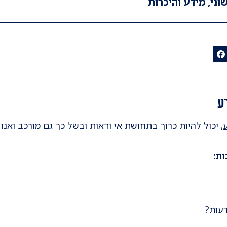
ני, מידע והיכרות
ע
, יכול להיות כרוך בתחושת אי ודאות ובשל כך גם מורכב ואנ
ות:
רעות?