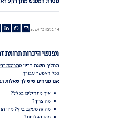
מטרת המפגש מתן רקע ראשו
14 בנובמבר, 2024
מפגשי היכרות תרומת זר
תהליך השגת הריון מ
תרומת זרע
ככל האפשר עבורך.
אנו מניחים שיש לך שאלות רב
איך מתחילים בכלל?
מה צריך?
מה זה מעקב ביוץ? מהן הז
מהן העלויות?