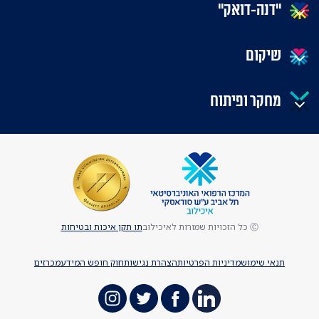
"דנה-דואק"
שיקום
מחקר ופיתוח
Ⓒ כל הזכויות שמורות לאיכילוב
תו תקן איכות ובטיחות
תנאי שימוש
מדיניות הפרטיות
הצהרת נגישות
חוק חופש המידע
מכרזים