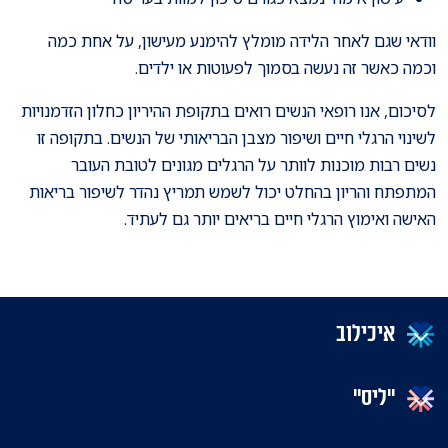
וודאי שגם לאחר הלידה מומלץ להימנע מעישון, על אחת כמה
וכמה כאשר זה נעשה בסמוך לפעוטות או ילדים.
לסיכום, אנו רופאי הנשים רואים בתקופת ההיריון כחלון הזדמנויות
לשינוי הרגלי חיים ושיפור מצבן הבריאותי של הנשים. בתקופה זו
נשים רבות מוכנות לוותר על הרגלים מגונים לטובת העובר
המתפתח והריון בהחלט יכול לשמש תמריץ נהדר לשיפור בריאות
האישה ואימוץ הרגלי חיים בריאים יותר גם לעתיד.
איכילוב
"ליס"