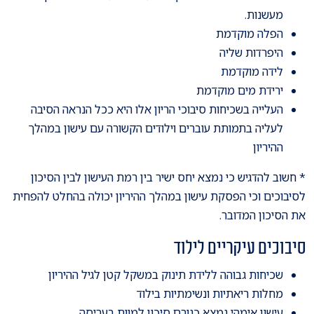
מעשנות.
הפלה מוקדמת
היפרדות שליה
לידה מוקדמת
ירידת מים מוקדמת
העלייה בשכיחות סיבוכי הריון אלו היא ככל הנראה הסיבה
לעליה בתמותת עוברים וילודים הקשורה עם עישון במהלך
ההיריון
* חשוב להדגיש כי נמצא יחס ישיר בין רמת העישון לבין הסיכון
לסיבוכים וכי הפסקת עישון במהלך ההיריון יכולה בהחלט להפחית
את הסיכון המדובר.
סיבוכים עיקריים לילוד
שכיחות גבוהה ללידת תינוק במשקל קטן לגיל ההיריון
מחלות ריאתיות ונשימתיות בילוד
עישון אימהי נמצא כגורם סיכון למוות בעריסה