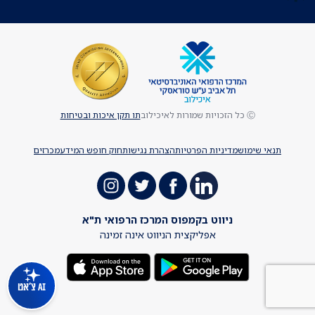
Ⓒ כל הזכויות שמורות לאיכילוב
תו תקן איכות ובטיחות
תנאי שימוש
מדיניות הפרטיות
הצהרת נגישות
חוק חופש המידע
מכרזים
ניווט בקמפוס המרכז הרפואי ת"א
אפליקצית הניווט אינה זמינה
AI צ'אט