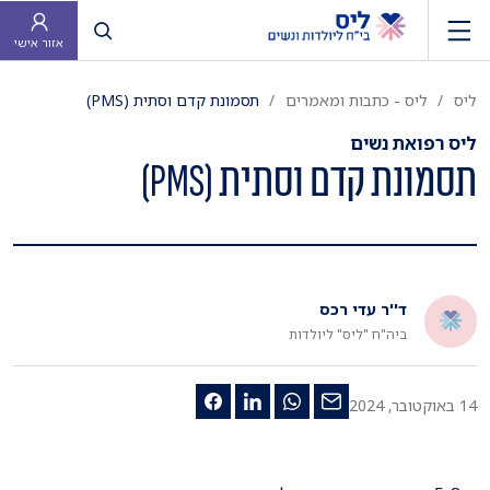
פתח חיפוש
אזור אישי
ליס
ליס - כתבות ומאמרים
תסמונת קדם וסתית (PMS)
ליס רפואת נשים
תסמונת קדם וסתית (PMS)
ד''ר עדי רכס
ביה"ח "ליס" ליולדות
14 באוקטובר, 2024