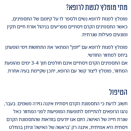
מתי מומלץ לגשת לרופא?
מומלץ לפנות לרופא נשים ולספר לו על קיומם של התסמינים,
כאשר התסמינים הקדם ויסתיים מפריעים בניהול אורח חיים תקין
ומונעים פעילות שגרתית.
מומלץ לפנות לרופא עם "יומן" המתאר את התחושות וימי הופעתן
ביחס למחזור החודשי.
אם התסמינים הקדם ויסתיים אינם חולפים תוך 3-4 ימים מהופעת
המחזור, מומלץ ליצור קשר עם הרופא, יתכן שקיימת בעיה אחרת.
הטיפול
חשוב לדעת כי התסמונת הקדם ויסתית איננה גזירה משמים. בעבר,
נהגו הרופאים להתייחס לתופעות המופיעות לפני המחזור כאל
שגרת חייה של האישה. היום אנו יודעים בוודאות שהתסמונת הקדם
ויסתית היא אמיתית, איננה רק 'בראשה של האישה' וניתן בהחלט