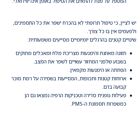
המטפל על מנת להתאים את הטיפול באופן אינדיווידואלי.
יש לציין, כי טיפול תרופתי לא בהכרח ישפר את כל התסמינים,
ולפעמים אין בו כל צורך.
שינויים קטנים בהרגלים יומיומיים מסייעים משמעותית:
תזונה מאוזנת והימנעות מצריכת מלח ומאכלים מתוקים
בשבוע שלפני המחזור עשויים לשפר את המצב.
הפחתה או הימנעות מקפאין.
ארוחות קטנות ותכופות, המסייעות בשמירה על רמת סוכר
קבועה בדם.
פעילות גופנית סדירה וטכניקות הרפיה נמצאו גם הן
כמשפרות תסמונת ה-PMS.