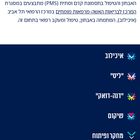
האבחון והטיפול בתסמונת קדם וסתית (PMS) מתבצעים במסגרת
המרכז לבריאות האשה-מרפאות מומחים
במרכז הרפואי תל אביב
(איכילוב), המתמחה באבחון, טיפול ומעקב רפואי בתחום זה.
איכילוב
"ליס"
"דנה-דואק"
שיקום
מחקר ופיתוח