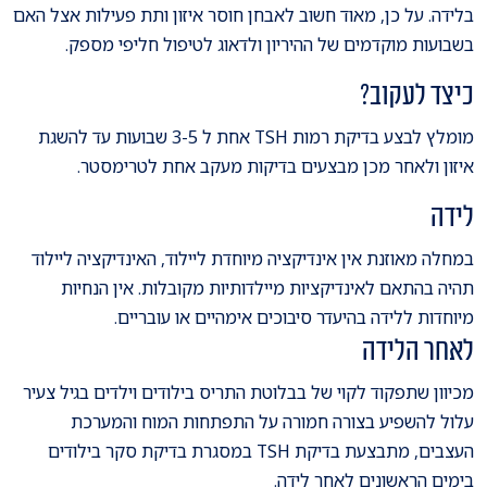
בלידה. על כן, מאוד חשוב לאבחן חוסר איזון ותת פעילות אצל האם
בשבועות מוקדמים של ההיריון ולדאוג לטיפול חליפי מספק.
כיצד לעקוב?
מומלץ לבצע בדיקת רמות TSH אחת ל 3-5 שבועות עד להשגת
איזון ולאחר מכן מבצעים בדיקות מעקב אחת לטרימסטר.
לידה
במחלה מאוזנת אין אינדיקציה מיוחדת ליילוד, האינדיקציה ליילוד
תהיה בהתאם לאינדיקציות מיילדותיות מקובלות. אין הנחיות
מיוחדות ללידה בהיעדר סיבוכים אימהיים או עובריים.
לאחר הלידה
מכיוון שתפקוד לקוי של בבלוטת התריס בילודים וילדים בגיל צעיר
עלול להשפיע בצורה חמורה על התפתחות המוח והמערכת
העצבים, מתבצעת בדיקת TSH במסגרת בדיקת סקר בילודים
בימים הראשונים לאחר לידה.