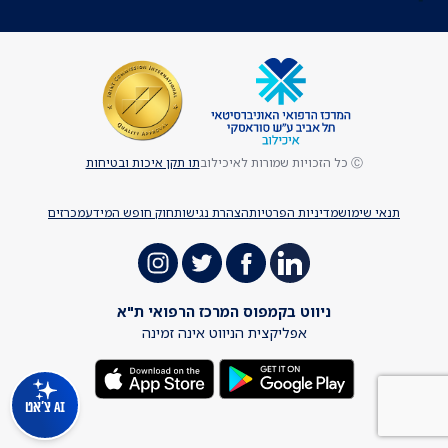
Ⓒ כל הזכויות שמורות לאיכילוב
תו תקן איכות ובטיחות
תנאי שימוש
מדיניות הפרטיות
הצהרת נגישות
חוק חופש המידע
מכרזים
ניווט בקמפוס המרכז הרפואי ת"א
אפליקצית הניווט אינה זמינה
AI צ'אט