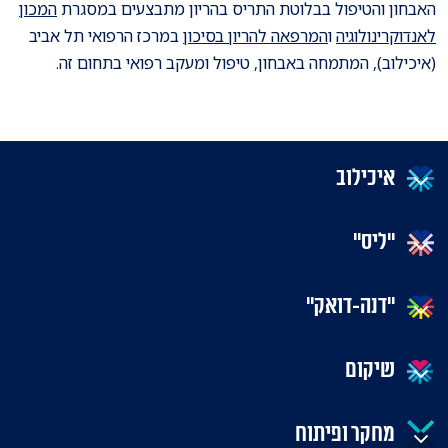
האבחון והטיפול בבלוטת התריס בהריון מתבצעים במסגרת
המכון
לאנדוקרינולוגיה
ו
המרפאה להריון בסיכון
במרכז הרפואי תל אביב
(איכילוב), המתמחה באבחון, טיפול ומעקב רפואי בתחום זה.
איכילוב
"ליס"
"דנה-דואק"
שיקום
מחקר ופיתוח