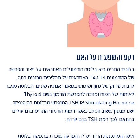
רקע והשפעות על האם
בלוטת התריס היא בלוטה הורמונלית האחראית על ייצור והפרשה
של ההורמונים T3 ו-T4 האחראים על תהליכים מרובים בגוף,
לרבות פירוק של מזון ושימוש במאגרי אנרגיה שונים. הבלוטה מגיבה
לאותות של המוח ומגיבה להפרשת הורמון בשם Thyroid
Stimulating Hormone או TSH המופרש מבלוטת ההיפופיזה.
ישנו מנגנון משוב המגיב כאשר רמות הורמוני התריס בדם עולים
בהתאם לכך רמת TSH בדם יורדת.
אישה המתכננת הריון ויש לה הפרעה מוכרת בתפקוד בלוטת