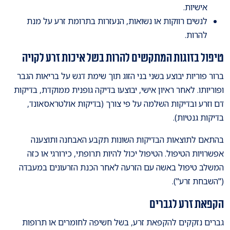
אישיות.
לנשים רווקות או נשואות, הנעזרות בתרומת זרע על מנת
להרות.
טיפול בזוגות המתקשים להרות בשל איכות זרע לקויה
ברור פוריות יבוצע בשני בני הזוג תוך שימת דגש על בריאות הגבר
ופוריותו. לאחר ראיון אישי, יבוצעו בדיקה גופנית ממוקדת, בדיקות
דם וזרע ובדיקות השלמה על פי צורך (בדיקות אולטראסאונד,
בדיקות גנטיות).
בהתאם לתוצאות הבדיקות השונות תקבע האבחנה ותוצענה
אפשרויות הטיפול. הטיפול יכול להיות תרופתי, כירורגי או כזה
המשלב טיפול באשה עם הזרעה לאחר הכנת הזרעונים במעבדה
("השבחת זרע").
הקפאת זרע לגברים
גברים נזקקים להקפאת זרע, בשל חשיפה לחומרים או תרופות