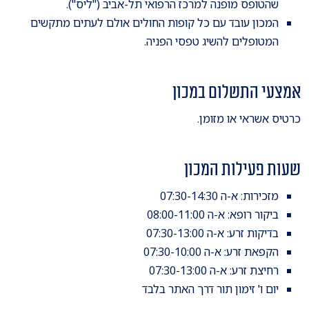
שהטופס מופנה למרכז הרפואי תל-אביב ("ליס").
המכון עובד עם כל קופות החולים אולם לעתים מתקשים
המטופלים להשיג טפסי הפניה.
אמצעי התשלום במכון
כרטיס אשראי או מזומן.
שעות פעילות המכון
מזכירות: א-ה 07:30-14:30
ביקור רופא: א-ה 08:00-11:00
בדיקות זרע: א-ה 07:30-13:00
הקפאת זרע: א-ה 07:30-10:00
רחיצת זרע: א-ה 07:30-13:00
יום ו' זימון תור דרך האתר בלבד