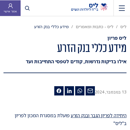
פתח חיפוש
אזור אישי
ליס
ליס - כתבות ומאמרים
מידע כללי בנק הזרע
ליס פריון
מידע כללי בנק הזרע
אילו בדיקות נדרשות, קודים לטפסי התחייבות ועד
13 בנובמבר, 2024
היחידה לפריון הגבר ובנק הזרע
פועלת במסגרת המכון לפריון
ב"ליס"